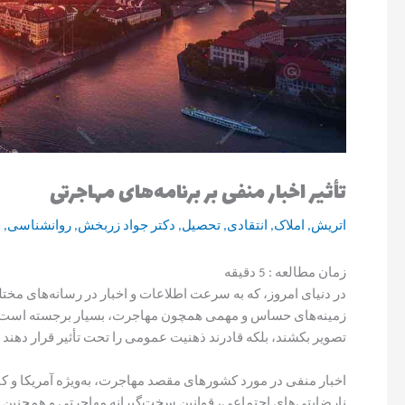
تأثیر اخبار منفی بر برنامه‌های مهاجرتی
اتریش
,
املاک
,
انتقادی
,
تحصیل
,
دکتر جواد زربخش
,
روانشناسی
,
ف
زمان مطالعه :
5
دقیقه
در دنیای امروز، که به سرعت اطلاعات و اخبار در رسانه‌های مخت
زمینه‌های حساس و مهمی همچون مهاجرت، بسیار برجسته است. ای
تصویر بکشند، بلکه قادرند ذهنیت عمومی را تحت تأثیر قرار دهند و 
اخبار منفی در مورد کشورهای مقصد مهاجرت، به‌ویژه آمریکا و کان
نارضایتی‌های اجتماعی، قوانین سخت‌گیرانه مهاجرتی و همچنین 