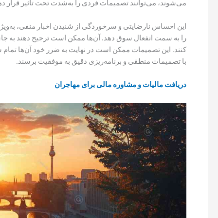
می‌شوند، می‌توانند تصمیمات فردی را به‌شدت تحت تأثیر قرار ده
این احساس نارضایتی و سرخوردگی از شنیدن اخبار منفی، به‌ویژه
را به سمت انفعال سوق دهد. آن‌ها ممکن است ترجیح دهند به جای
کنند. این تصمیمات ممکن است در نهایت به ضرر خود آن‌ها تمام
با تصمیمات منطقی و برنامه‌ریزی دقیق به موفقیت برسند.
دریافت مالیات و مشاوره مالی برای مهاجران