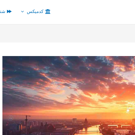
کدمیکس
شتا