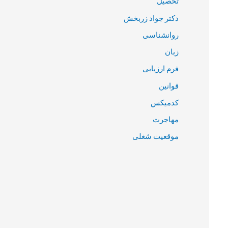
تحصیل
دکتر جواد زربخش
روانشناسی
زبان
فرم ارزیابی
قوانین
کدمیکس
مهاجرت
موقعیت شغلی