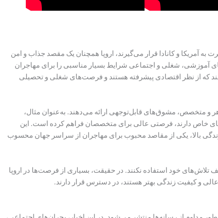
 به آمریکا و کانادا قرار می‌گیرند، اروپا همچنان یک مقصد جذاب و امن
‌های آموزشی، شغلی و اجتماعی شرایط بسیار مناسبی را برای مهاجران
 هلند که از نظر اقتصادی پیشرفته هستند و فرصت‌های شغلی و تحصیلی
ر و متخصص، مشوق‌های قابل‌توجهی ارائه می‌دهند. به‌عنوان مثال،
ص‌های خاص دارند، فرصتی عالی برای متخصصان فراهم کرده است. این
ندگی بالا، یکی از مقاصد محبوب برای مهاجران از سراسر جهان محسوب
وقف تلاش‌های خود استفاده نکنند. در حقیقت، بسیاری از فرصت‌ها در اروپا
عالی و کیفیت زندگی بهتر هستند، در دسترس قرار دارند.
‌طور مداوم از رسانه‌ها منتشر می‌شود. در این اخبار، بحران‌های اجتماعی،