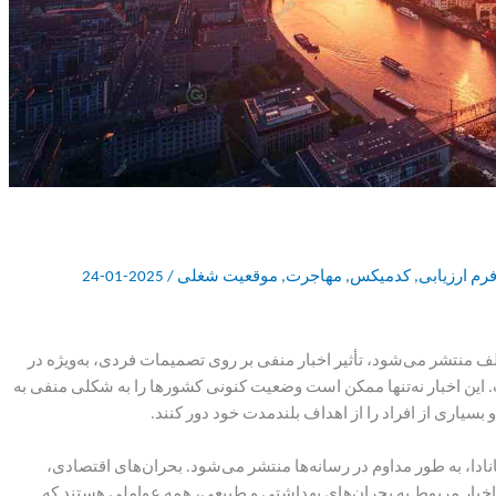
رم ارزیابی
,
کدمیکس
,
مهاجرت
,
موقعیت شغلی
/
2025-01-24
لف منتشر می‌شود، تأثیر اخبار منفی بر روی تصمیمات فردی، به‌ویژه در
ن اخبار نه‌تنها ممکن است وضعیت کنونی کشورها را به شکلی منفی به
بسیاری از افراد را از اهداف بلندمدت خود دور کنند.
ادا، به طور مداوم در رسانه‌ها منتشر می‌شود. بحران‌های اقتصادی،
اخبار مربوط به بحران‌های بهداشتی و طبیعی، همه عواملی هستند که