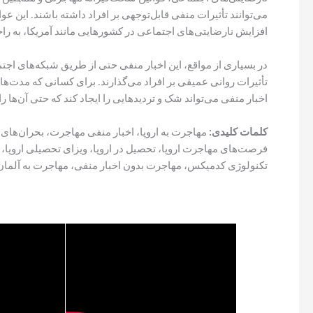
می‌توانند تأثیرات منفی قابل‌توجهی بر افراد داشته باشند. این ع
افزایش نارضایتی‌های اجتماعی در کشورهایی مانند آمریکا، به راحت
در بسیاری از مواقع، این اخبار منفی حتی از طریق شبکه‌های ا
تأثیرات روانی عمیقی بر افراد می‌گذارند. برای کسانی که مدت‌ه
اخبار منفی می‌تواند شک و تردیدهایی را ایجاد کند که حتی آن‌ها را
کلمات کلیدی:
مهاجرت به اروپا، اخبار منفی مهاجرت، بحران‌های آ
فرصت‌های مهاجرت اروپا، تحصیل در اروپا، ویزای تحصیلی اروپا،
تکنولوژی کدمیکس، مهاجرت بدون اخبار منفی، مهاجرت به آلمان، 