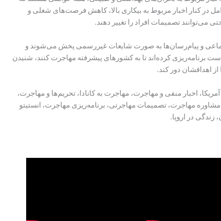
وامل در کنار اخبار مربوط به بیکاری بالا، کاهش فرصت‌های شغلی و
ی می‌توانند تصمیمات افراد را تغییر دهند.
جتماعی و پیام‌رسان‌ها به صورت شایعات غیررسمی پخش می‌شوند و
است برنامه‌ریزی کرده‌اند تا به کشورهای پیشرفته مهاجرت کنند، شنیدن
 از اهدافشان دور کند.
مریکا، اخبار منفی و مهاجرت، مهاجرت به کانادا، تحریم‌ها و مهاجرت،
 مشاوره مهاجرت، تصمیمات مهاجرتی، برنامه‌ریزی مهاجرت، انستیتو
زندگی در اروپا.