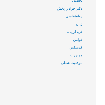
تحصیل
دکتر جواد زربخش
روانشناسی
زبان
فرم ارزیابی
قوانین
کدمیکس
مهاجرت
موقعیت شغلی