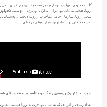
کلمات کلیدی
: مهاجرت به اروپا، رزومه حرفه‌ای، پورتفولیو تص
اروپا، تنظیم مالیات مهاجران، مدارک مهاجرتی، مؤسسه تکنولو
شغلی اروپا، سازمان حامی مهاجرت، رزومه دیجیتال، پشتیبانی
توسعه شغلی در اروپا، بهبود مهارت‌های حرفه‌ای.
اهمیت داشتن یک رزومه‌ی چندگانه و متناسب با موقعیت‌های ش
تعداد زیادی از افرادی که به دنبال مهاجرت به اروپا هستند، معمول