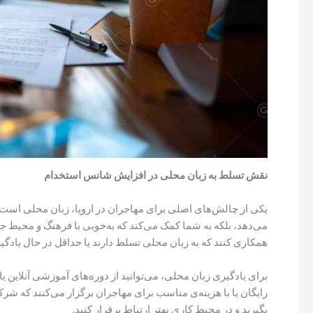
نقش تسلط به زبان محلی در افزایش شانس استخدام
یکی از چالش‌های اصلی برای مهاجران در اروپا، زبان محلی است
می‌دهد، بلکه به شما کمک می‌کند که به‌خوبی با فرهنگ و محیط جد
همکاری کنند که به زبان محلی تسلط دارند یا حداقل در حال یادگی
برای یادگیری زبان محلی، می‌توانید از دوره‌های آموزشی آنلاین 
رایگان یا با هزینه‌ی مناسب برای مهاجران برگزار می‌کنند که شرک
بگیرید و در محیط کاری بهتر ارتباط برقرار کنید.