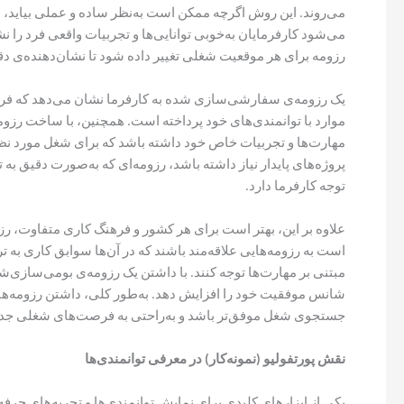
می‌روند. این روش اگرچه ممکن است به‌نظر ساده و عملی بیاید، ام
می‌شود کارفرمایان به‌خوبی توانایی‌ها و تجربیات واقعی فرد را 
رزومه برای هر موقعیت شغلی تغییر داده شود تا نشان‌دهنده‌ی دق
یک رزومه‌ی سفارشی‌سازی شده به کارفرما نشان می‌دهد که فرد تل
موارد با توانمندی‌های خود پرداخته است. همچنین، با ساخت رزوم
مهارت‌ها و تجربیات خاص خود داشته باشد که برای شغل مورد نظر م
پروژه‌های پایدار نیاز داشته باشد، رزومه‌ای که به‌صورت دقیق به
توجه کارفرما دارد.
علاوه بر این، بهتر است برای هر کشور و فرهنگ کاری متفاوت، 
است به رزومه‌هایی علاقه‌مند باشند که در آن‌ها سوابق کاری به
مبتنی بر مهارت‌ها توجه کنند. با داشتن یک رزومه‌ی بومی‌سازی‌شد
شانس موفقیت خود را افزایش دهد. به‌طور کلی، داشتن رزومه‌ها
جستجوی شغل موفق‌تر باشد و به‌راحتی به فرصت‌های شغلی جدی
نقش پورتفولیو (نمونه‌کار) در معرفی توانمندی‌ها
یکی از ابزارهای کلیدی برای نمایش توانمندی‌ها و تجربه‌های حرفه‌