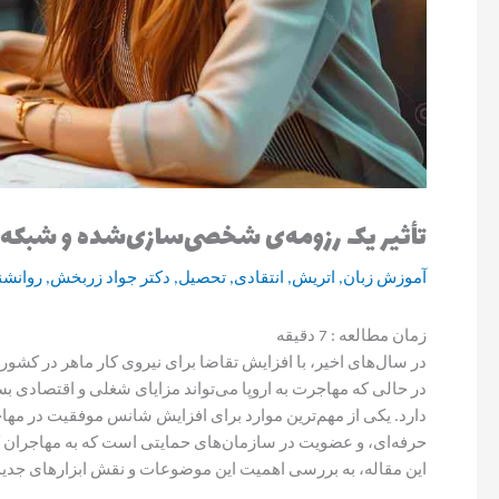
تأثیر یک رزومه‌ی شخصی‌سازی‌شده و شبکه‌سا
آموزش زبان
,
اتریش
,
انتقادی
,
تحصیل
,
دکتر جواد زربخش
,
روانش
زمان مطالعه :
7
دقیقه
در سال‌های اخیر، با افزایش تقاضا برای نیروی کار ماهر در کشور
در حالی که مهاجرت به اروپا می‌تواند مزایای شغلی و اقتصادی بسی
دارد. یکی از مهم‌ترین موارد برای افزایش شانس موفقیت در م
حرفه‌ای، و عضویت در سازمان‌های حمایتی است که به مهاجران کمک 
این مقاله، به بررسی اهمیت این موضوعات و نقش ابزارهای جدید 