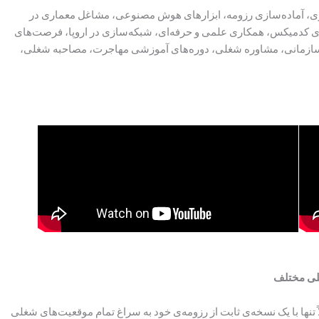
ویری، آماده‌سازی رزومه، ابزارهای هوش مصنوعی، مشاغل معماری در
ژی کدمیکس، همکاری علمی و حرفه‌ای، شبکه‌سازی در اروپا، فرصت‌های
 سازمانی، مشاوره شغلی، دوره‌های آموزشی مهاجرت، مصاحبه شغلی،
غلی مختلف
اً تنها با یک نسخه‌ی ثابت از رزومه‌ی خود به سراغ تمام موقعیت‌های شغلی