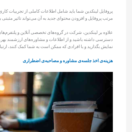
پروفایل لینکدین شما باید شامل اطلاعات کاملی از تجربیات کاری، 
مرتب پروفایل و افزودن محتوای جدید به آن می‌تواند تاثیر مثبتی 
علاوه بر لینکدین، شرکت در گروه‌های تخصصی آنلاین و پلتفرم‌ها
دسترسی داشته باشید و از اطلاعات و مشاوره‌های ارزشمند بهره‌مند
نمایش بگذارید و با افرادی که ممکن است به شما کمک کنند، ارتباط
هزینه‌ی اخذ جلسه‌ی مشاوره و مصاحبه‌ی اضطراری