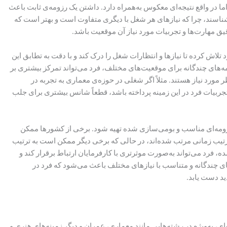
ا در واقع نتیجه‌ای معکوس به‌همراه دارد. داشتن یک رزومه‌ی ثابت باعث
نشناسند، چرا که نیازهای هر شغل با دیگری متفاوت است و بهتر است که
یق مهارت‌ها و تجربیات مورد نیاز آن موقعیت باشد.
اش کرده تا نیازها و انتظارات شغل را درک کند و با دقت به تطابق این
ه‌های چندگانه برای موقعیت‌های مختلف، فرد می‌تواند تمرکز بیشتری بر
ورد نیاز هستند. مثلاً اگر شغلی در حوزه‌ی معماری به تجربه در
 تجربیات فرد در این زمینه پرداخته باشد، قطعاً شانس بیشتری برای جلب
رزومه‌ای مناسب و بومی‌سازی شده تهیه شود. برخی از کشورها ممکن
 ترتیب زمانی مرتب شده‌اند، در حالی که برخی دیگر ممکن است به ترتیب
ه، فرد می‌تواند به‌صورت موثرتری با کارفرمایان ارتباط برقرار کند و
ی چندگانه و متناسب با نیازهای مختلف باعث می‌شود که فرد در
د دست یابد.
ای، به‌ویژه در رشته‌هایی مانند معماری، عمران و دیگر زمینه‌های هنری و