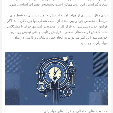
سخت‌گیرانه‌تر، این روند ممکن است دستخوش تغییرات اساسی شود.
برای مثال، بسیاری از مهاجران به اتریش به امید دستیابی به شغل‌های
مرتبط با تخصص خود و بهره‌مندی از امنیت شغلی مهاجرت کرده‌اند. اگر
قوانین جدید دسترسی به بازار کار را محدودتر کند، مهاجران با مشکلاتی
مانند کاهش فرصت‌های شغلی، افزایش رقابت و حتی تبعیض روبه‌رو
خواهند شد. این امر می‌تواند به ایجاد حس بی‌ثباتی و ناامنی در میان
مهاجران منجر شود.
محدودیت‌های احتمالی در فرآیندهای مهاجرتی