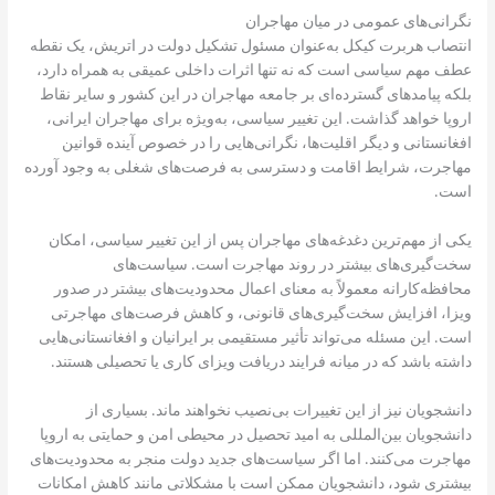
نگرانی‌های عمومی در میان مهاجران
انتصاب هربرت کیکل به‌عنوان مسئول تشکیل دولت در اتریش، یک نقطه
عطف مهم سیاسی است که نه تنها اثرات داخلی عمیقی به همراه دارد،
بلکه پیامدهای گسترده‌ای بر جامعه مهاجران در این کشور و سایر نقاط
اروپا خواهد گذاشت. این تغییر سیاسی، به‌ویژه برای مهاجران ایرانی،
افغانستانی و دیگر اقلیت‌ها، نگرانی‌هایی را در خصوص آینده قوانین
مهاجرت، شرایط اقامت و دسترسی به فرصت‌های شغلی به وجود آورده
است.
یکی از مهم‌ترین دغدغه‌های مهاجران پس از این تغییر سیاسی، امکان
سخت‌گیری‌های بیشتر در روند مهاجرت است. سیاست‌های
محافظه‌کارانه معمولاً به معنای اعمال محدودیت‌های بیشتر در صدور
ویزا، افزایش سخت‌گیری‌های قانونی، و کاهش فرصت‌های مهاجرتی
است. این مسئله می‌تواند تأثیر مستقیمی بر ایرانیان و افغانستانی‌هایی
داشته باشد که در میانه فرایند دریافت ویزای کاری یا تحصیلی هستند.
دانشجویان نیز از این تغییرات بی‌نصیب نخواهند ماند. بسیاری از
دانشجویان بین‌المللی به امید تحصیل در محیطی امن و حمایتی به اروپا
مهاجرت می‌کنند. اما اگر سیاست‌های جدید دولت منجر به محدودیت‌های
بیشتری شود، دانشجویان ممکن است با مشکلاتی مانند کاهش امکانات