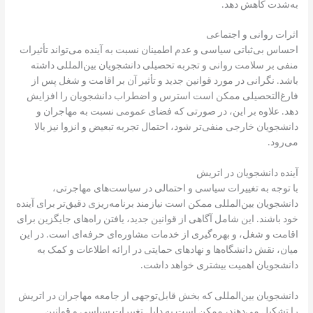
به‌شدت کاهش دهد.
اثرات روانی و اجتماعی
احساس بی‌ثباتی سیاسی و عدم اطمینان نسبت به آینده می‌تواند تأثیرات
منفی بر سلامت روانی و تجربه تحصیلی دانشجویان بین‌المللی داشته
باشد. نگرانی در مورد قوانین جدید و تأثیر آن بر اقامت و شغل پس از
فارغ‌التحصیلی ممکن است استرس و اضطراب دانشجویان را افزایش
دهد. علاوه بر این، در صورتی که فضای عمومی نسبت به مهاجران و
دانشجویان خارجی منفی‌تر شود، احتمال تجربه تبعیض و انزوا نیز بالا
می‌رود.
آینده دانشجویان در اتریش
با توجه به تغییرات سیاسی و احتمالی در سیاست‌های مهاجرتی،
دانشجویان بین‌المللی ممکن است نیازمند برنامه‌ریزی دقیق‌تر برای آینده
خود باشند. این شامل آگاهی از قوانین جدید، یافتن راه‌های جایگزین برای
اقامت و شغل، و بهره‌گیری از خدمات مشاوره‌ای حرفه‌ای است. در این
میان، نقش دانشگاه‌ها و نهادهای حمایتی در ارائه اطلاعات و کمک به
دانشجویان اهمیت بیشتری خواهد داشت.
دانشجویان بین‌المللی که بخش قابل‌توجهی از جامعه مهاجران در اتریش
را تشکیل می‌دهند، ممکن است به دلیل تغییرات سیاسی و قوانین