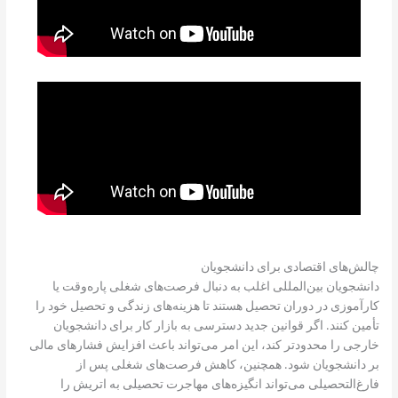
چالش‌های اقتصادی برای دانشجویان
دانشجویان بین‌المللی اغلب به دنبال فرصت‌های شغلی پاره‌وقت یا
کارآموزی در دوران تحصیل هستند تا هزینه‌های زندگی و تحصیل خود را
تأمین کنند. اگر قوانین جدید دسترسی به بازار کار برای دانشجویان
خارجی را محدودتر کند، این امر می‌تواند باعث افزایش فشارهای مالی
بر دانشجویان شود. همچنین، کاهش فرصت‌های شغلی پس از
فارغ‌التحصیلی می‌تواند انگیزه‌های مهاجرت تحصیلی به اتریش را