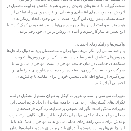
سخت‌گیرانه با چالش‌های جدیدی روبه‌رو شوند. کاهش جذابیت تحصیل در
اتریش، محدودیت‌های اقتصادی و شغلی، و اثرات روانی و اجتماعی از
جمله مسائل پیش روی این گروه است. با این وجود، اتخاذ رویکردهای
هوشمندانه و استفاده از منابع موجود می‌تواند به دانشجویان کمک کند تا با
این تغییرات سازگار شوند و آینده‌ای روشن‌تر برای خود رقم بزنند.
واکنش‌ها و راهکارهای احتمالی
با وجود تمامی این نگرانی‌ها، مهاجران و متخصصان باید به دنبال راه‌حل‌ها
و روش‌های تطبیق با شرایط جدید باشند. یکی از این روش‌ها، تقویت
شبکه‌های حمایتی در میان جامعه مهاجران است. مهاجران می‌توانند با
شرکت در جلسات گروهی، استفاده از خدمات مشاوره‌ای حرفه‌ای، و
بهره‌گیری از منابع اطلاعاتی معتبر، خود را برای مقابله با چالش‌های
احتمالی آماده کنند.
تغییرات سیاسی و انتصاب هربرت کیکل به‌عنوان مسئول تشکیل دولت،
نگرانی‌های گسترده‌ای را در میان جامعه مهاجران ایجاد کرده است. این
تغییرات ممکن است تأثیرات عمیقی بر شرایط زندگی، فرصت‌های
شغلی، و امنیت اجتماعی مهاجران بگذارد. با این حال، آگاهی از تغییرات
و تلاش برای یافتن راهکارهای عملی می‌تواند به مهاجران کمک کند تا با
این چالش‌ها روبه‌رو شوند و آینده‌ای پایدارتر برای خود و خانواده‌هایشان