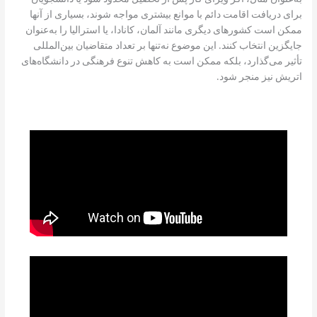
برای دریافت اقامت دائم با موانع بیشتری مواجه شوند، بسیاری از آنها
ممکن است کشورهای دیگری مانند آلمان، کانادا، یا استرالیا را به‌عنوان
جایگزین انتخاب کنند. این موضوع نه‌تنها بر تعداد متقاضیان بین‌المللی
تأثیر می‌گذارد، بلکه ممکن است به کاهش تنوع فرهنگی در دانشگاه‌های
اتریش نیز منجر شود.