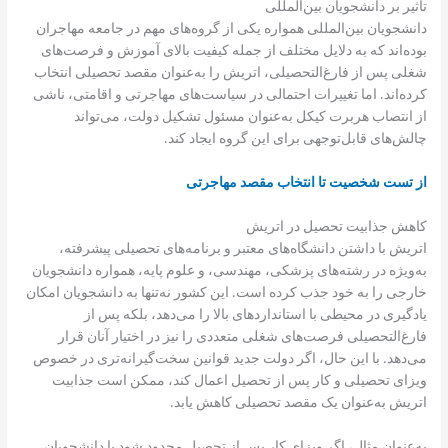
تأثیر بر دانشجویان بین‌المللی
دانشجویان بین‌المللی همواره یکی از گروه‌های مهم در جامعه مهاجران
بوده‌اند که به دلایل مختلف از جمله کیفیت بالای آموزش و فرصت‌های
شغلی پس از فارغ‌التحصیلی، اتریش را به‌عنوان مقصد تحصیلی انتخاب
کرده‌اند. اما تغییرات احتمالی در سیاست‌های مهاجرتی و اقامتی، ناشی
از انتصاب هربرت کیکل به‌عنوان مسئول تشکیل دولت، می‌تواند
چالش‌های قابل‌توجهی برای این گروه ایجاد کند.
از تست شخصیت تا انتخاب مقصد مهاجرتی
کاهش جذابیت تحصیل در اتریش
اتریش با داشتن دانشگاه‌های معتبر و برنامه‌های تحصیلی پیشرفته،
به‌ویژه در رشته‌های پزشکی، مهندسی، و علوم پایه، همواره دانشجویان
خارجی را به خود جذب کرده است. این کشور نه‌تنها به دانشجویان امکان
یادگیری در محیطی با استانداردهای بالا را می‌دهد، بلکه پس از
فارغ‌التحصیلی فرصت‌های شغلی متعددی را نیز در اختیار آنان قرار
می‌دهد. با این حال، اگر دولت جدید قوانین سخت‌گیرانه‌تری در خصوص
ویزای تحصیلی و کار پس از تحصیل اعمال کند، ممکن است جذابیت
اتریش به‌عنوان یک مقصد تحصیلی کاهش یابد.
به‌عنوان مثال، اگر ویزای کار پس از تحصیل محدود شود یا دانشجویان