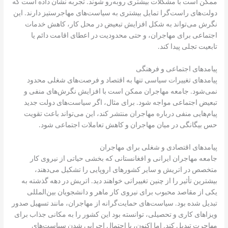
ممکن است با مشکلات بیشتری روبه‌رو شوند. تجربه نشان داده است که
دولت‌های راست‌گرا تمایل بیشتری به سیاست‌های مهاجرستیز دارند. این
نگرش می‌تواند به شکل افزایش تبعیض در محل کار، کاهش خدمات
اجتماعی برای مهاجران، و حتی محدودیت در اعطای اقامت دائم یا
تابعیت تجلی پیدا کند.
پیامدهای اجتماعی و فرهنگی
پیامدهای تغییرات سیاسی تنها به اقتصاد و فرصت‌های شغلی محدود
نمی‌شود. جامعه مهاجران ممکن است با افزایش نگرش‌های منفی و
تبعیض اجتماعی مواجه شود. برای مثال، اگر سیاست‌های دولت جدید
پیام‌هایی منفی درباره مهاجران منتشر کند، این می‌تواند باعث تقویت
حس بیگانگی در میان مهاجران و کاهش تعاملات اجتماعی شود.
پیامدهای اقتصادی و شغلی برای مهاجران
جامعه مهاجران ایرانی و افغانستانی که بخشی حیاتی از نیروی کار
متخصص در اتریش و سایر کشورهای اروپایی را تشکیل می‌دهند،
بیشترین تأثیر را از چنین تغییراتی خواهند دید. اتریش در دهه گذشته به
یکی از مقاصد محبوب برای نیروی کار ماهر و دانشجویان بین‌المللی
تبدیل شده بود. سیاست‌های حمایت‌گرانه از مهاجران، مانند تسهیل صدور
ویزاهای کاری و تحصیلی، توانسته بود این کشور را به مکانی جذاب برای
مهاجرت تبدیل کند. اما اکنون، با احتمال اجرایی شدن سیاست‌های