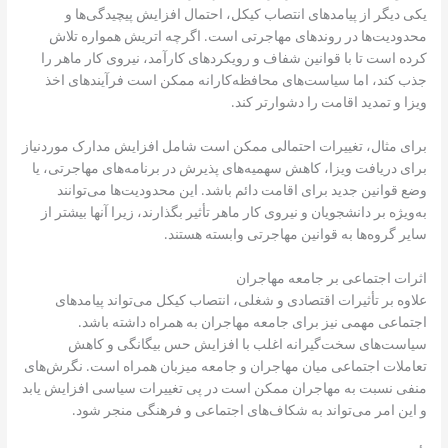
یکی دیگر از پیامدهای انتصاب کیکل، احتمال افزایش پیچیدگی‌ها و
محدودیت‌ها در روندهای مهاجرتی است. اگرچه اتریش همواره تلاش
کرده است تا با قوانین شفاف و رویکردهای کارآمد، نیروی کار ماهر را
جذب کند، اما سیاست‌های محافظه‌کارانه ممکن است فرآیندهای اخذ
ویزا و تمدید اقامت را دشوارتر کند.
برای مثال، تغییرات احتمالی ممکن است شامل افزایش مدارک موردنیاز
برای دریافت ویزا، کاهش سهمیه‌های پذیرش در برنامه‌های مهاجرتی، یا
وضع قوانین جدید برای اقامت دائم باشد. این محدودیت‌ها می‌توانند
به‌ویژه بر دانشجویان و نیروی کار ماهر تأثیر بگذارند، زیرا آنها بیشتر از
سایر گروه‌ها به قوانین مهاجرتی وابسته هستند.
اثرات اجتماعی بر جامعه مهاجران
علاوه بر تأثیرات اقتصادی و شغلی، انتصاب کیکل می‌تواند پیامدهای
اجتماعی مهمی نیز برای جامعه مهاجران به همراه داشته باشد.
سیاست‌های سخت‌گیرانه اغلب با افزایش حس بیگانگی و کاهش
تعاملات اجتماعی میان مهاجران و جامعه میزبان همراه است. نگرش‌های
منفی نسبت به مهاجران ممکن است در پی تغییرات سیاسی افزایش یابد
و این امر می‌تواند به شکاف‌های اجتماعی و فرهنگی منجر شود.