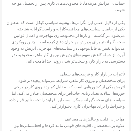
حمایتی، افزایش هزینه‌ها، یا محدودیت‌های کاری پس از تحصیل مواجه
شوند.
یکی از دلایل اصلی این نگرانی‌ها، پیشینه سیاسی کیکل است که به‌عنوان
یکی از حامیان سیاست‌های محافظه‌کارانه و راست‌گرایانه شناخته
می‌شود. در گذشته، او بارها از محدودسازی مهاجرت و اعمال قوانین
سخت‌گیرانه‌تر برای پذیرش مهاجران دفاع کرده است. چنین رویکردی
می‌تواند تغییرات قابل‌توجهی در سیاست‌های مهاجرتی اتریش به وجود
آورد، از جمله کاهش سهمیه‌های پذیرش نیروی کار ماهر، محدودیت در
دسترسی به بازار کار، و سخت‌تر شدن روند اخذ اقامت دائم.
تأثیرات بر بازار کار و فرصت‌های شغلی
برای متخصصان و نیروی کار ماهر، شرایط می‌تواند پیچیده‌تر شود.
اتریش یکی از کشورهایی است که به دلیل کمبود نیروی کار در برخی
حوزه‌ها، سالانه تعداد زیادی جاب‌آفر برای متخصصان صادر می‌کند. اما
سیاست‌های سخت‌گیرانه ممکن است این فرایند را تحت تأثیر قرار داده
و شرایط را برای مهاجران کاری دشوارتر کند.
مهاجران اقلیت و چالش‌های مضاعف
علاوه بر متخصصان، اقلیت‌های قومی مانند کردها و افغانستانی‌ها نیز