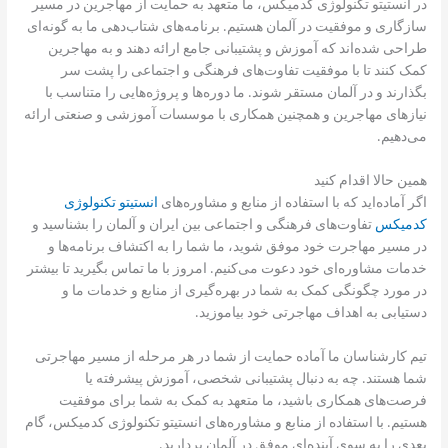
در انستیتو تکنولوژی کدمیکس، ما متعهد به حمایت از مهاجرین در مسیر
سازگاری و موفقیت در آلمان هستیم. برنامه‌های شتاب‌دهی ما به گونه‌ای
طراحی شده‌اند که آموزش و پشتیبانی جامع ارائه دهند و به مهاجرین
کمک کنند تا با موفقیت تفاوت‌های فرهنگی و اجتماعی را پشت سر
بگذارند و در آلمان مستقر شوند. ما دوره‌ها و پروژه‌هایی را متناسب با
نیازهای مهاجرین و همچنین همکاری با موسسات آموزشی و صنعتی ارائه
می‌دهیم.
همین حالا اقدام کنید
اگر آماده‌اید که با استفاده از منابع و مشاوره‌های
انستیتو تکنولوژی
کدمیکس
تفاوت‌های فرهنگی و اجتماعی بین ایران و آلمان را بشناسید و
در مسیر مهاجرت خود موفق شوید، ما شما را به اکتشاف برنامه‌ها و
خدمات مشاوره‌ای خود دعوت می‌کنیم. امروز با ما تماس بگیرید تا بیشتر
در مورد چگونگی کمک به شما در بهره‌گیری از منابع و خدمات ما و
دستیابی به اهداف مهاجرتی خود بیاموزید.
تیم کارشناسان ما آماده حمایت از شما در هر مرحله از مسیر مهاجرتی
شما هستند. چه به دنبال پشتیبانی شخصی، آموزش پیشرفته یا
فرصت‌های همکاری باشید، ما متعهد به کمک به شما برای موفقیت
هستیم. با استفاده از منابع و مشاوره‌های انستیتو تکنولوژی کدمیکس، گام
بعدی را به سوی آینده‌ای موفق در آلمان بردارید.