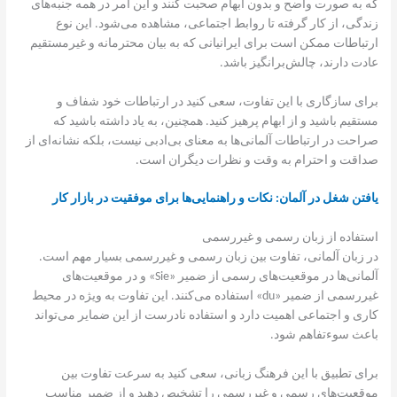
که به صورت واضح و بدون ابهام صحبت کنند و این امر در همه جنبه‌های
زندگی، از کار گرفته تا روابط اجتماعی، مشاهده می‌شود. این نوع
ارتباطات ممکن است برای ایرانیانی که به بیان محترمانه و غیرمستقیم
عادت دارند، چالش‌برانگیز باشد.
برای سازگاری با این تفاوت، سعی کنید در ارتباطات خود شفاف و
مستقیم باشید و از ابهام پرهیز کنید. همچنین، به یاد داشته باشید که
صراحت در ارتباطات آلمانی‌ها به معنای بی‌ادبی نیست، بلکه نشانه‌ای از
صداقت و احترام به وقت و نظرات دیگران است.
یافتن شغل در آلمان: نکات و راهنمایی‌ها برای موفقیت در بازار کار
استفاده از زبان رسمی و غیررسمی
در زبان آلمانی، تفاوت بین زبان رسمی و غیررسمی بسیار مهم است.
آلمانی‌ها در موقعیت‌های رسمی از ضمیر «Sie» و در موقعیت‌های
غیررسمی از ضمیر «du» استفاده می‌کنند. این تفاوت به ویژه در محیط
کاری و اجتماعی اهمیت دارد و استفاده نادرست از این ضمایر می‌تواند
باعث سوءتفاهم شود.
برای تطبیق با این فرهنگ زبانی، سعی کنید به سرعت تفاوت بین
موقعیت‌های رسمی و غیررسمی را تشخیص دهید و از ضمیر مناسب