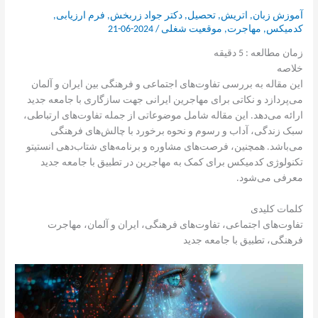
آموزش زبان
,
اتریش
,
تحصیل
,
دکتر جواد زربخش
,
فرم ارزیابی
,
کدمیکس
,
مهاجرت
,
موقعیت شغلی
/
2024-06-21
زمان مطالعه :
5
دقیقه
خلاصه
این مقاله به بررسی تفاوت‌های اجتماعی و فرهنگی بین ایران و آلمان
می‌پردازد و نکاتی برای مهاجرین ایرانی جهت سازگاری با جامعه جدید
ارائه می‌دهد. این مقاله شامل موضوعاتی از جمله تفاوت‌های ارتباطی،
سبک زندگی، آداب و رسوم و نحوه برخورد با چالش‌های فرهنگی
می‌باشد. همچنین، فرصت‌های مشاوره و برنامه‌های شتاب‌دهی انستیتو
تکنولوژی کدمیکس برای کمک به مهاجرین در تطبیق با جامعه جدید
معرفی می‌شود.
کلمات کلیدی
تفاوت‌های اجتماعی، تفاوت‌های فرهنگی، ایران و آلمان، مهاجرت
فرهنگی، تطبیق با جامعه جدید