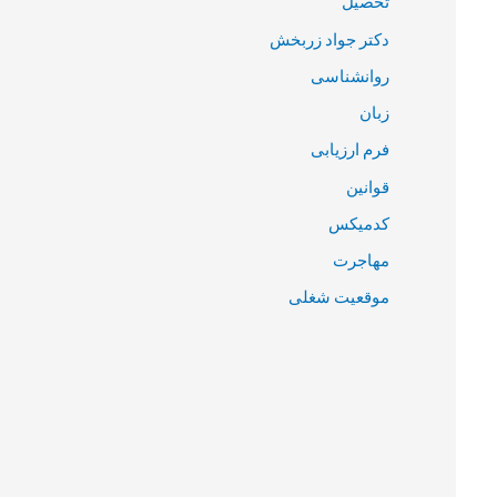
تحصیل
دکتر جواد زربخش
روانشناسی
زبان
فرم ارزیابی
قوانین
کدمیکس
مهاجرت
موقعیت شغلی