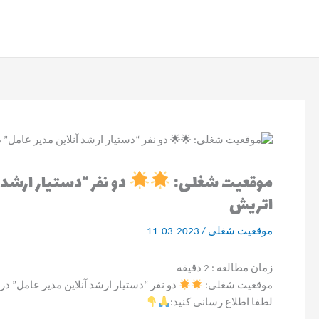
رش
ه
حتوا
موقعیت شغلی:
دو نفر “دستیار ارشد
اتریش
موقعیت شغلی
/
2023-03-11
زمان مطالعه :
2
دقیقه
موقعیت شغلی:
دو نفر “دستیار ارشد آنلاین مدیر عامل” د
لطفا اطلاع رسانی کنید: