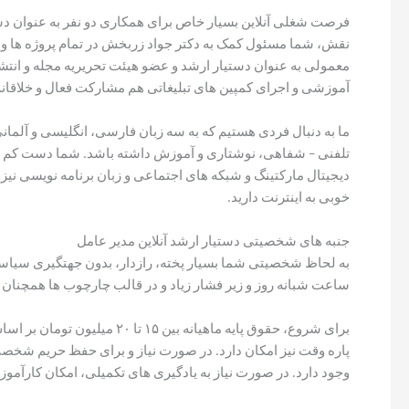
فرصت شغلی آنلاین بسیار خاص برای همکاری دو نفر به عنوان دستی
نقش، شما مسئول کمک به دکتر جواد زربخش در تمام پروژه ها و 
معمولی به عنوان دستیار ارشد و عضو هیئت تحریریه مجله و ا
آموزشی و اجرای کمپین های تبلیغاتی هم مشارکت فعال و خلاقانه 
ما به دنبال فردی هستیم که به سه زبان فارسی، انگلیسی و آلمانی
تلفنی – شفاهی، نوشتاری و آموزش داشته باشد. شما دست کم مدر
دیجیتال مارکتینگ و شبکه های اجتماعی و زبان برنامه نویسی نیز
خوبی به اینترنت دارید.
جنبه های شخصیتی دستیار ارشد آنلاین مدیر عامل
به لحاظ شخصیتی شما بسیار پخته، رازدار، بدون جهتگیری سیاسی،
ساعت شبانه روز و زیر فشار زیاد و در قالب چارچوب ها همچنان به
پاره وقت نیز امکان دارد. در صورت نیاز و برای حفظ حریم شخص
وجود دارد. در صورت نیاز به یادگیری های تکمیلی، امکان کارآمو