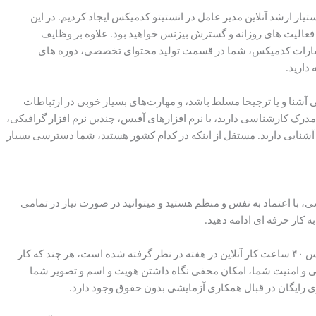
ار ارشد آنلاین مدیر عامل در انستیتو کدمیکس ایجاد کردیم. در این
فعالیت های روزانه و گسترش بیزنس خواهید بود. علاوه بر وظایف
نتشارات کدمیکس، شما در قسمت تولید محتوای تخصصی، دوره های
دارید.
 آشنا و یا ترجیحا مسلط باشد، و مهارت‌های بسیار خوبی در ارتباطات
ک کارشناسی دارید، با نرم افزارهای آفیس، چندین نرم افزار گرافیکی،
 آشنایی دارید. مستقل از اینکه در کدام کشور هستید، شما دسترسی بسیار
 با اعتماد به نفس و منظم هستید و میتوانید در صورت نیاز در تمامی
 کار حرفه ای ادامه دهید.
برای شروع، حقوق پایه ماهیانه بین ۱۵ تا ۲۰ میلیون تومان بر اساس ۴۰ ساعت کار آنلاین در هفته در نظر گرفته شده است، هر چند که کار
ی و امنیت شما، امکان مخفی نگاه داشتن هویت و اسم و تصویر شما
زی رایگان در قبال همکاری آزمایشی بدون حقوق وجود دارد.