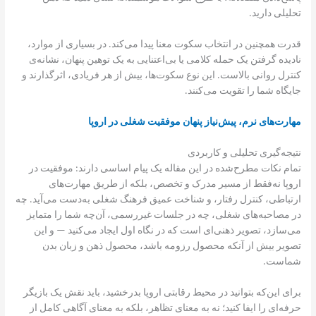
تحلیلی دارید.
قدرت همچنین در انتخاب سکوت معنا پیدا می‌کند. در بسیاری از موارد،
نادیده گرفتن یک حمله کلامی یا بی‌اعتنایی به یک توهین پنهان، نشانه‌ی
کنترل روانی بالاست. این نوع سکوت‌ها، بیش از هر فریادی، اثرگذارند و
جایگاه شما را تقویت می‌کنند.
مهارت‌های نرم، پیش‌نیاز پنهان موفقیت شغلی در اروپا
نتیجه‌گیری تحلیلی و کاربردی
تمام نکات مطرح‌شده در این مقاله یک پیام اساسی دارند: موفقیت در
اروپا نه‌فقط از مسیر مدرک و تخصص، بلکه از طریق مهارت‌های
ارتباطی، کنترل رفتار، و شناخت عمیق فرهنگ شغلی به‌دست می‌آید. چه
در مصاحبه‌های شغلی، چه در جلسات غیررسمی، آن‌چه شما را متمایز
می‌سازد، تصویر ذهنی‌ای‌ است که در نگاه اول ایجاد می‌کنید — و این
تصویر بیش از آنکه محصول رزومه باشد، محصول ذهن و زبان بدن
شماست.
برای این‌که بتوانید در محیط رقابتی اروپا بدرخشید، باید نقش یک بازیگر
حرفه‌ای را ایفا کنید؛ نه به معنای تظاهر، بلکه به معنای آگاهی کامل از