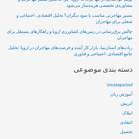
مشاوره‌ی تخصصی هزینه‌ساز می‌شود
مسیر مهاجرتی مناسب یا سود دیگران؟ تحلیل اقتصادی، اجتماعی و
شغلی برای مهاجران
چالش برق‌رسانی در زمین‌های کشاورزی اروپا و راهکارهای مستقل برای
مهاجران
ربات‌های انسان‌نما، بازار کار آینده و فرصت‌های مهاجران در اروپا: تحلیل
جامع اقتصادی، اجتماعی و فناوری
دسته بندی موضوعی
Uncategorized
آموزش زبان
اتریش
املاک
انتقادی
تحصیل