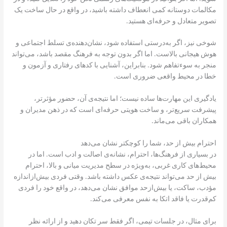
مکالمات دوستانه کمی انعطاف داشته باشید، در واقع در حال ساخت یک
تصویر متعادل و حرفه‌ای هستید.
شوخی نیز، اگر به‌درستی استفاده شود، نشان‌دهنده‌ی تسلط اجتماعی و
هوش هیجانی بالاست. اما اگر بدون توجه به فرهنگ مقصد باشد، می‌تواند
منجر به سوءتفاهم شود. بنابراین، آشنایی با کدهای رفتاری و آزمون و
خطا در محیط واقعی ضروری است.
یادگیری این مهارت‌ها ساده نیست؛ اما نتیجه‌ی آن، حضور مؤثرتر،
پیشرفت سریع‌تر، و ساخت هویتی حرفه‌ای است که در ذهن مدیران و
همکاران باقی می‌ماند.
احترام بیش از حد، شما را کوچکتر نشان می‌دهد
در بسیاری از فرهنگ‌ها، احترام، نشانه‌ی اصالت و ادب است. اما در
محیط‌های کاری غربی، به‌ویژه در سطح مدیریت میانی و بالا، احترام
بیش از حد می‌تواند نتیجه‌ی عکس داشته باشد. وقتی فردی بیش‌ازاندازه
مؤدب، ساکت، یا بیش‌ازحد موافق نشان می‌دهد، در واقع خود را فردی
کم‌قدرت یا فاقد اتکا به نفس معرفی می‌کند.
برای مثال، در جلسات تیمی، اگر فقط سر تکان دهید و از ارائه نظر