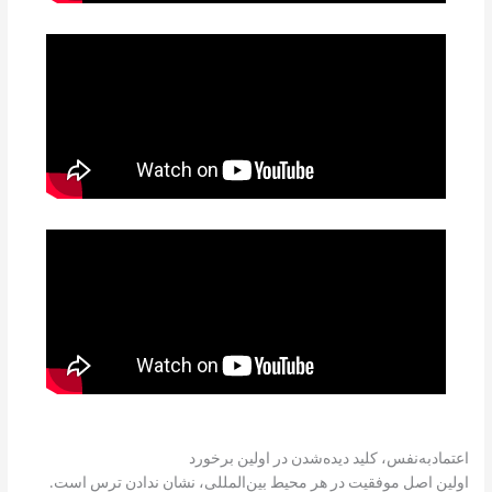
اعتمادبه‌نفس، کلید دیده‌شدن در اولین برخورد
اولین اصل موفقیت در هر محیط بین‌المللی، نشان‌ ندادن ترس است.