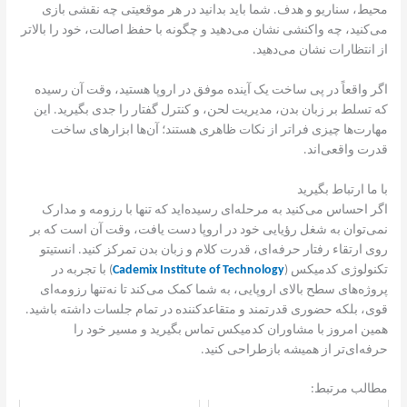
محیط، سناریو و هدف. شما باید بدانید در هر موقعیتی چه نقشی بازی
می‌کنید، چه واکنشی نشان می‌دهید و چگونه با حفظ اصالت، خود را بالاتر
از انتظارات نشان می‌دهید.
اگر واقعاً در پی ساخت یک آینده موفق در اروپا هستید، وقت آن رسیده
که تسلط بر زبان بدن، مدیریت لحن، و کنترل گفتار را جدی بگیرید. این
مهارت‌ها چیزی فراتر از نکات ظاهری هستند؛ آن‌ها ابزارهای ساخت
قدرت واقعی‌اند.
با ما ارتباط بگیرید
اگر احساس می‌کنید به مرحله‌ای رسیده‌اید که تنها با رزومه و مدارک
نمی‌توان به شغل رؤیایی خود در اروپا دست یافت، وقت آن است که بر
روی ارتقاء رفتار حرفه‌ای، قدرت کلام و زبان بدن تمرکز کنید. انستیتو
تکنولوژی کدمیکس (
Cademix Institute of Technology
) با تجربه در
پروژه‌های سطح بالای اروپایی، به شما کمک می‌کند تا نه‌تنها رزومه‌ای
قوی، بلکه حضوری قدرتمند و متقاعدکننده در تمام جلسات داشته باشید.
همین امروز با مشاوران کدمیکس تماس بگیرید و مسیر خود را
حرفه‌ای‌تر از همیشه بازطراحی کنید.
مطالب مرتبط: