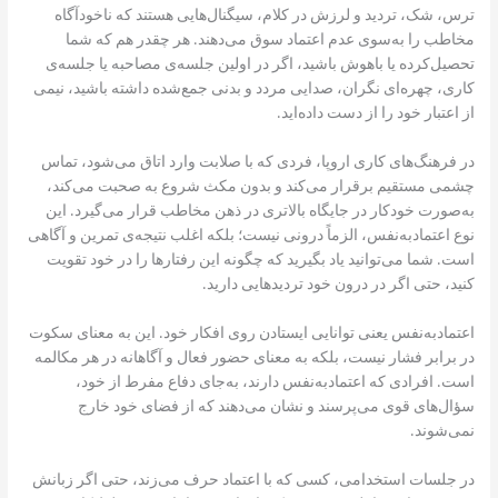
ترس، شک، تردید و لرزش در کلام، سیگنال‌هایی‌ هستند که ناخودآگاه
مخاطب را به‌سوی عدم اعتماد سوق می‌دهند. هر چقدر هم که شما
تحصیل‌کرده یا باهوش باشید، اگر در اولین جلسه‌ی مصاحبه یا جلسه‌ی
کاری، چهره‌ای نگران، صدایی مردد و بدنی جمع‌شده داشته باشید، نیمی
از اعتبار خود را از دست داده‌اید.
در فرهنگ‌های کاری اروپا، فردی که با صلابت وارد اتاق می‌شود، تماس
چشمی مستقیم برقرار می‌کند و بدون مکث شروع به صحبت می‌کند،
به‌صورت خودکار در جایگاه بالاتری در ذهن مخاطب قرار می‌گیرد. این
نوع اعتمادبه‌نفس، الزماً درونی نیست؛ بلکه اغلب نتیجه‌ی تمرین و آگاهی
است. شما می‌توانید یاد بگیرید که چگونه این رفتارها را در خود تقویت
کنید، حتی اگر در درون خود تردیدهایی دارید.
اعتمادبه‌نفس یعنی توانایی ایستادن روی افکار خود. این به معنای سکوت
در برابر فشار نیست، بلکه به معنای حضور فعال و آگاهانه در هر مکالمه
است. افرادی که اعتمادبه‌نفس دارند، به‌جای دفاع مفرط از خود،
سؤال‌های قوی می‌پرسند و نشان می‌دهند که از فضای خود خارج
نمی‌شوند.
در جلسات استخدامی، کسی که با اعتماد حرف می‌زند، حتی اگر زبانش