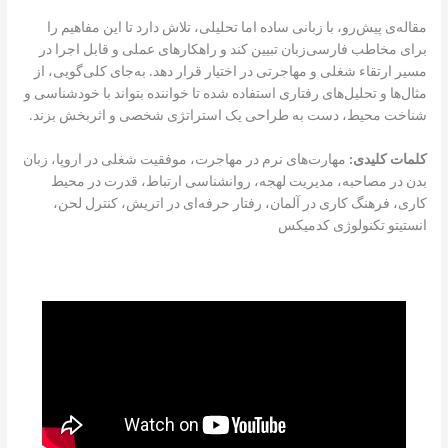
مقاله‌ی پیش‌رو، با زبانی ساده اما تحلیلی، تلاش دارد تا این مفاهیم را
برای مخاطب فارسی‌زبان تبیین کند و راهکارهای عملی و قابل اجرا در
مسیر ارتقاء شغلی و مهاجرتی در اختیار قرار دهد. به‌جای کلی‌گویی، از
مثال‌ها و تحلیل‌های رفتاری استفاده شده تا خواننده بتواند با خودشناسی و
شناخت محیط، دست به طراحی یک استراتژی شخصی و اثربخش بزند.
کلمات کلیدی:
مهارت‌های نرم در مهاجرت، موفقیت شغلی در اروپا، زبان
بدن در مصاحبه، مدیریت لهجه، روانشناسی ارتباط، قدرت در محیط
کاری، فرهنگ کاری در آلمان، رفتار حرفه‌ای در اتریش، کنترل لحن،
انستیتو تکنولوژی کدمیکس