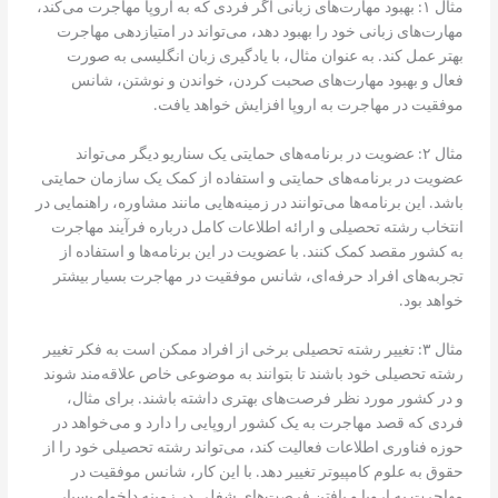
مثال ۱: بهبود مهارت‌های زبانی اگر فردی که به اروپا مهاجرت می‌کند،
مهارت‌های زبانی خود را بهبود دهد، می‌تواند در امتیازدهی مهاجرت
بهتر عمل کند. به عنوان مثال، با یادگیری زبان انگلیسی به صورت
فعال و بهبود مهارت‌های صحبت کردن، خواندن و نوشتن، شانس
موفقیت در مهاجرت به اروپا افزایش خواهد یافت.
مثال ۲: عضویت در برنامه‌های حمایتی یک سناریو دیگر می‌تواند
عضویت در برنامه‌های حمایتی و استفاده از کمک یک سازمان حمایتی
باشد. این برنامه‌ها می‌توانند در زمینه‌هایی مانند مشاوره، راهنمایی در
انتخاب رشته تحصیلی و ارائه اطلاعات کامل درباره فرآیند مهاجرت
به کشور مقصد کمک کنند. با عضویت در این برنامه‌ها و استفاده از
تجربه‌های افراد حرفه‌ای، شانس موفقیت در مهاجرت بسیار بیشتر
خواهد بود.
مثال ۳: تغییر رشته تحصیلی برخی از افراد ممکن است به فکر تغییر
رشته تحصیلی خود باشند تا بتوانند به موضوعی خاص علاقه‌مند شوند
و در کشور مورد نظر فرصت‌های بهتری داشته باشند. برای مثال،
فردی که قصد مهاجرت به یک کشور اروپایی را دارد و می‌خواهد در
حوزه فناوری اطلاعات فعالیت کند، می‌تواند رشته تحصیلی خود را از
حقوق به علوم کامپیوتر تغییر دهد. با این کار، شانس موفقیت در
مهاجرت به اروپا و یافتن فرصت‌های شغلی در زمینه دلخواه بسیار