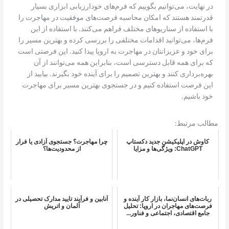
در نهایت، می‌توانیم بگوییم که فرم‌های خودارزیابی ابزاری بسیار
قدرتمند هستند که امکان محاسبه فرصت‌های موفقیت در مهاجرت را
با استفاده از سناریوهای مختلف فراهم می‌کنند. با استفاده از این
فرم‌ها، می‌توانید اقدامات مختلفی را بررسی کرده و بهترین مسیر را
برای خود و عزیزانتان در مهاجرت به اروپا پیدا کنید. این فرصتی است
که برای همه قابل دسترسی است، بنابراین همه می‌توانند از آن
بهره‌برداری کنند و بهترین تصمیم را برای آینده خود بگیرند. بیایید از
این فرصت استفاده کنیم و در جستجوی بهترین مسیر برای مهاجرت
خود باشیم.
مطالب مرتبط:
کاوش در اپلیکیشن جدید دکستاپ
چرا مهاجرت؟ جستجوی آزادی یا فرار
ChatGPT: ویژگی‌ها و مزایا
از محدودیت‌ها؟
ربات‌های انسان‌نما، بازار کار آینده و
آنابین و فرآیند تایید مدارک تحصیلی در
فرصت‌های مهاجران در اروپا: تحلیل
آلمان و اتریش
جامع اقتصادی، اجتماعی و فناور...