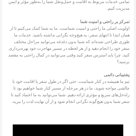
تمامی خدمات مربوط به اقامت و حمل‌ونقل شما را به‌طور مؤثر و ایمن
مدیریت کنیم.
تمرکز بر راحتی و امنیت شما
اولویت اصلی ما راحتی و امنیت شماست. ما به شما کمک می‌کنیم تا از
همان ابتدا تا انتهای سفر، به هیچ‌وجه نگرانی نداشته باشید. خدمات ما
طوری طراحی شده‌اند که شما بدون دغدغه می‌توانید مراحل مختلف
سفر خود را انجام دهید و از هر لحظه در مسیر مهاجرت خود بهره‌برداری
کنید. چرا باید استرس سفر کنید وقتی می‌توانید در کمال راحتی به مقصد
برسید؟
پشتیبانی دائمی
تیم ما همیشه در کنار شماست. حتی اگر در طول سفر یا اقامت خود با
چالشی مواجه شوید، ما در هر مرحله از مسیر کنار شما خواهیم بود تا
راه‌حل‌های سریع و مؤثری ارائه دهیم. شما می‌توانید به ما اعتماد کنید تا
سفر شما بدون هیچ‌گونه نگرانی انجام شود و از آن نهایت لذت را ببرید.