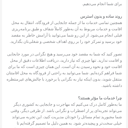
برای شما انجام می‌دهیم.
روند ساده و بدون استرس
همچنین تمامی خدمات ما از جمله جابجایی از فرودگاه، انتقال به محل
اقامت و خدمات مربوط به آن به‌طور کاملاً شفاف و طبق برنامه‌ریزی
قبلی انجام می‌شود. از این رو شما می‌توانید با آرامش خاطر به مقصد
خود برسید و تمرکز خود را بر روی اهداف شخصی و شغلی‌تان بگذارید.
تصور کنید که شما به مقصد خود می‌رسید و هیچ نگرانی در مورد جابجایی
و اقامت ندارید. تنها چیزی که نیاز دارید، دریافت اطلاعات دقیق از محل
اقامت خود و نحوه رسیدن به آن است. این همان چیزی است که ما برای
شما فراهم کرده‌ایم. شما می‌توانید به راحتی از فرودگاه به محل اقامتتان
منتقل شوید، بدون اینکه نیاز به نگرانی یا برخورد با چالش‌های غیرمنتظره
داشته باشید.
چرا خدمات ما مؤثر هستند؟
ما به‌طور کامل درک می‌کنیم که مهاجرت و جابجایی به کشوری دیگر
می‌تواند تجربه‌ای پر از اضطراب و نگرانی باشد. از طرفی دیگر، وقتی
شما مجبورید تمام مسائل را خودتان مدیریت کنید، این تجربه می‌تواند
خیلی سخت‌تر و پیچیده‌تر شود. به همین دلیل ما تصمیم گرفته‌ایم تا