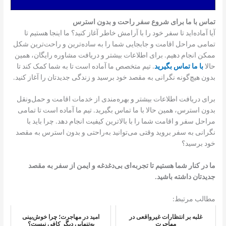
تماس با ما برای شروع سفر راحت و بدون استرس
آیا آماده‌اید تا سفر خود را با آرامش خاطر آغاز کنید؟ ما اینجا هستیم تا
تمامی مراحل اقامت و جابجایی شما را به ساده‌ترین و راحت‌ترین شکل
ممکن انجام دهیم. برای اطلاعات بیشتر و دریافت مشاوره رایگان، همین
حالا
با ما تماس بگیرید
. تیم متخصص ما آماده است تا به شما کمک کند تا
بدون هیچ‌گونه نگرانی به مقصد خود برسید و زندگی جدیدتان را آغاز کنید.
برای دریافت اطلاعات بیشتر و بهره‌مندی از خدمات اقامت و حمل‌ونقل
بدون استرس، همین حالا با ما تماس بگیرید. تیم ما آماده است تا تمامی
مراحل سفر و اقامت شما را با بالاترین کیفیت انجام دهد. چرا باید با
نگرانی به سفر بروید وقتی می‌توانید به‌راحتی و بدون استرس به مقصد
خود برسید؟
ما در کنار شما هستیم تا تجربه‌ای بی‌دغدغه و ایمن از سفر به مقصد
جدیدتان داشته باشید.
مطالب مرتبط:
غلبه بر انتظارات غیرواقعی در
امید در مهاجرت؛ چرا خوش‌بینی
مهاجرت
به‌تنهایی دیگر کافی نیست؟