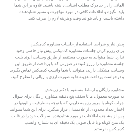
آلمانی را در حد درک مطلب آشنایی داشته باشید. علاوه بر این شما
باید انگیزه و اطلاعات کافی در مورد مهاجرت و مسیر شتابدهنده
داشته باشید، و باید بتوانید وقت و هزینه لازم را صرف کنید.
پیش نیاز و شرایط استفاده از جلسات مشاوره کدمیکس
برای رزرو کردن جلسات مشاوره کدمیکس پیش نیاز خاصی وجود
ندارد. شما میتوانید به صورت مستقیم از طریق وبسایت ایوند بلیت
جلسه مشاوره را رزرو کنید: در صورتی که با پرداخت از طریق این
وبسایت مشکلی دارید، میتوانید با شما واتسپ کدمیکس تماس بگیرید
و درخواست پرداخت هزینه ها به صورت ارزی یا ریالی را مطرح کنید.
مشاوره رایگان و ارتباط مستقیم با دکتر زربخش
به صورت معمول، ما تا سقف پنج دقیقه مشاوره رایگان برای سوال
جواب کوتاه یا مرور رزومه داریم، که با توجه به ظرفیت و الویتها در
اختیار تعداد محدودی از علاقمندان قرار میگیرد. برای این شما میتوانید
پس از مشاهده اطلاعات در مورد شتابدهنده، سوالات خود را در قالب
یک متن کوتاه و یا فایل صوتی یک دقیقه ای به شماره واتسپ
کدمیکس بفرستید.