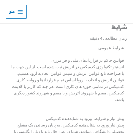
رش
ه
منو
حتوا
شرایط
زمان مطالعه :
4
دقیقه
شرایط عمومی
قوانین حاکم بر قراردادهای ملی و فرامرزی
انستیتو تکنولوژی کدمیکس در اتریش ثبت شده است. از این جهت ما
با صراحت تابع قوانین اتریش و سپس قوانین اتحادیه اروپا هستیم.
قوانین اتریش و اتحادیه اروپا اساس تمام قراردادها و روابط کاری
کدمیکس در تمامی حوزه های کاری است، هر چند که کاربر یا کلاینت
کدمیکس، مقیم یا شهروند اتریش و یا مقیم و شهروند کشور دیگری
باشد.
پیش نیاز و شرایط ورود به شتابدهنده کدمیکس
پیش نیاز ورود به شتابدهنده کدمیکس، به پایان رساندن یک مقطع
تحصیلی دانشگاهی میباشد. شما در عین حال باید با زبان انگلیسی یا