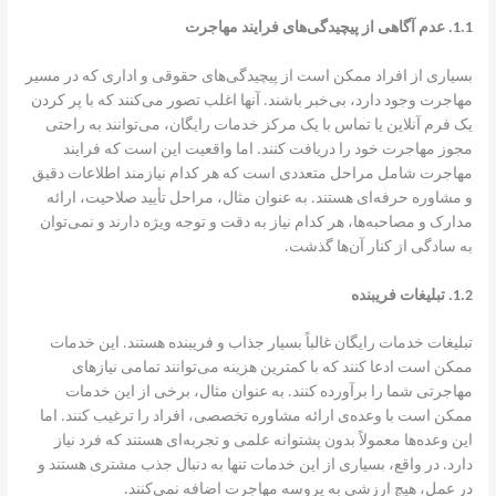
1.1.
عدم آگاهی از پیچیدگی‌های فرایند مهاجرت
بسیاری از افراد ممکن است از پیچیدگی‌های حقوقی و اداری که در مسیر
مهاجرت وجود دارد، بی‌خبر باشند. آنها اغلب تصور می‌کنند که با پر کردن
یک فرم آنلاین یا تماس با یک مرکز خدمات رایگان، می‌توانند به راحتی
مجوز مهاجرت خود را دریافت کنند. اما واقعیت این است که فرایند
مهاجرت شامل مراحل متعددی است که هر کدام نیازمند اطلاعات دقیق
و مشاوره حرفه‌ای هستند. به عنوان مثال، مراحل تأیید صلاحیت، ارائه
مدارک و مصاحبه‌ها، هر کدام نیاز به دقت و توجه ویژه دارند و نمی‌توان
به سادگی از کنار آن‌ها گذشت.
1.2.
تبلیغات فریبنده
تبلیغات خدمات رایگان غالباً بسیار جذاب و فریبنده هستند. این خدمات
ممکن است ادعا کنند که با کمترین هزینه می‌توانند تمامی نیازهای
مهاجرتی شما را برآورده کنند. به عنوان مثال، برخی از این خدمات
ممکن است با وعده‌ی ارائه مشاوره تخصصی، افراد را ترغیب کنند. اما
این وعده‌ها معمولاً بدون پشتوانه علمی و تجربه‌ای هستند که فرد نیاز
دارد. در واقع، بسیاری از این خدمات تنها به دنبال جذب مشتری هستند و
در عمل، هیچ ارزشی به پروسه مهاجرت اضافه نمی‌کنند.