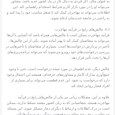
به عنوان مثال، اگر فردی به دنبال کار در یک کشور جدید باشد، مشاور
می‌تواند او را در مورد بازار کار و شرایط استخدام راهنمایی کند. این
اطلاعات می‌تواند به مهاجران کمک کند تا شغل مناسب خود را پیدا کنند و
به راحتی در جامعه جدیدشان ادغام شوند.
4.3. چالش‌های رایج در فرآیند مهاجرت
فرآیند مهاجرت ممکن است با چالش‌هایی همراه باشد که آشنایی با آن‌ها
می‌تواند به متقاضیان کمک کند تا بهتر آماده شوند. یکی از این چالش‌ها،
تأخیر در پردازش درخواست‌ها است. بسیاری از متقاضیان با تأخیرهایی در
بررسی درخواست‌های خود روبرو می‌شوند که می‌تواند برنامه‌ریزی‌های
آن‌ها را تحت تأثیر قرار دهد.
چالش دیگر، عدم اطمینان در مورد نتیجه درخواست است. حتی با وجود
جمع‌آوری مدارک کامل و مشاوره‌های حرفه‌ای، همیشه این احتمال وجود
دارد که درخواست رد شود. این عدم قطعیت می‌تواند برای بسیاری از
افراد فشار روانی ایجاد کند.
علاوه بر این، مشکلات زبانی نیز یکی از چالش‌های رایج در فرآیند
مهاجرت هستند. متقاضیانی که به زبان کشور مقصد تسلط ندارند، ممکن
است در درک اطلاعات و ارتباط با دیگران دچار مشکل شوند. این مسئله
می‌تواند بر روی روند مهاجرت و همچنین زندگی روزمره آن‌ها تأثیر