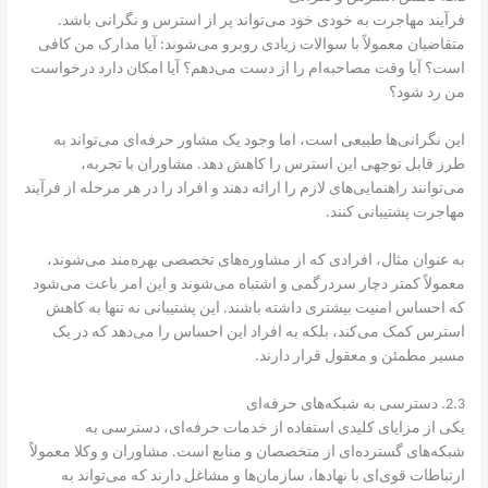
فرآیند مهاجرت به خودی خود می‌تواند پر از استرس و نگرانی باشد.
متقاضیان معمولاً با سوالات زیادی روبرو می‌شوند: آیا مدارک من کافی
است؟ آیا وقت مصاحبه‌ام را از دست می‌دهم؟ آیا امکان دارد درخواست
من رد شود؟
این نگرانی‌ها طبیعی است، اما وجود یک مشاور حرفه‌ای می‌تواند به
طرز قابل توجهی این استرس را کاهش دهد. مشاوران با تجربه،
می‌توانند راهنمایی‌های لازم را ارائه دهند و افراد را در هر مرحله از فرآیند
مهاجرت پشتیبانی کنند.
به عنوان مثال، افرادی که از مشاوره‌های تخصصی بهره‌مند می‌شوند،
معمولاً کمتر دچار سردرگمی و اشتباه می‌شوند و این امر باعث می‌شود
که احساس امنیت بیشتری داشته باشند. این پشتیبانی نه تنها به کاهش
استرس کمک می‌کند، بلکه به افراد این احساس را می‌دهد که در یک
مسیر مطمئن و معقول قرار دارند.
2.3. دسترسی به شبکه‌های حرفه‌ای
یکی از مزایای کلیدی استفاده از خدمات حرفه‌ای، دسترسی به
شبکه‌های گسترده‌ای از متخصصان و منابع است. مشاوران و وکلا معمولاً
ارتباطات قوی‌ای با نهادها، سازمان‌ها و مشاغل دارند که می‌تواند به