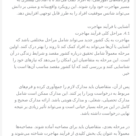
و برنامه‌های آموزشی، به افراد کمک می‌کند تا با آمادگی بیشتری به
مسیر مهاجرت خود وارد شوند. این رویکرد واقع‌بینانه و مبتنی بر دانش
می‌تواند شانس موفقیت افراد را به طرز قابل توجهی افزایش دهد.
آشنایی با فرآیند مهاجرت
4.1. مراحل کلی فرآیند مهاجرت
مهاجرت به یک کشور جدید می‌تواند شامل مراحل مختلفی باشد که
آشنایی با آن‌ها می‌تواند به افراد کمک کند تا روند را بهتر درک کنند. اولین
مرحله معمولاً شامل تحقیق درباره کشور مقصد و شرایط زندگی در آن
است. این مرحله به متقاضیان این امکان را می‌دهد که نیازهای خود را
شناسایی کنند و بررسی کنند که آیا کشور مقصد مناسب آن‌ها است یا
خیر.
پس از آن، متقاضیان باید مدارک لازم را جمع‌آوری کرده و فرم‌های
مربوط به درخواست ویزا را پر کنند. این مدارک ممکن است شامل
مدارک تحصیلی، شغلی، و مدارک هویتی باشد. ارائه مدارک صحیح و
کامل در این مرحله بسیار حیاتی است و می‌تواند تأثیر زیادی بر نتیجه
نهایی درخواست داشته باشد.
در مرحله بعدی، متقاضیان باید برای مصاحبه آماده شوند. مصاحبه‌ها
معمولاً به عنوان یک بخش کلیدی از فرآیند مهاجرت شناخته می‌شوند و