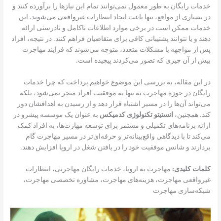
خدمات رایگان به طور معمول نمی‌توانند تمام این نیازها را برآورده کنند و
در بسیاری از مواقع، تنها باعث ایجاد انتظارات غیرواقعی می‌شوند. این
خدمات ممکن است در برخی موارد اطلاعات ناکامل و نادرستی ارائه
دهند و یا نتوانند پشتیبانی کافی برای متقاضیان فراهم کنند. در نتیجه، افراد
پس از مواجهه با مشکلات متعدد، متوجه می‌شوند که فرایند مهاجرت
بیش از آن چیزی که تصور می‌کردند پیچیده است.
در این مقاله، به بررسی این موضوع خواهیم پرداخت که چرا خدمات
رایگان در حوزه مهاجرت نه تنها به موفقیت افراد منجر نمی‌شود، بلکه
می‌تواند آن‌ها را در مسیر اشتباه قرار دهد و از رسیدن به اهدافشان دور
کند. همچنین،
انستیتو تکنولوژی کدمیکس
به عنوان یک موسسه پیشرو در
ارائه برنامه‌های تکمیلی و مستمر برای توسعه مهارت‌ها، به افراد کمک
می‌کند تا با دیدگاهی واقع‌بینانه‌تر و حرفه‌ای‌تر در مسیر مهاجرت گام
بردارند و شانس موفقیت خود را در یافتن شغل در اروپا افزایش دهند.
کلمات کلیدی:
مهاجرت به اروپا، خدمات رایگان مهاجرتی، انتظارات
غیرواقعی مهاجرت، هزینه‌های مهاجرت، مشاوره تخصصی مهاجرت،
شبکه‌سازی مهاجرت