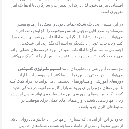
اقتصادی نیز می‌شود. لذا، درک این تغییرات و سازگاری با آن‌ها یک امر
ضروری است.
در این مسیر، ایجاد یک شبکه حمایتی قوی و استفاده از منابع معتبر
می‌تواند به طرز قابل توجهی شانس موفقیت را افزایش دهد. افراد
می‌توانند از طریق ارتباط با دیگران، به اطلاعات ارزشمندی دست پیدا
کنند و تجربیات خود را با یکدیگر به اشتراک بگذارند. این شبکه‌های
اجتماعی نه تنها به آن‌ها اطلاعات مفید در مورد فرصت‌های شغلی ارائه
می‌دهند، بلکه به تقویت روحیه و اعتماد به نفس آن‌ها نیز کمک می‌کنند.
مؤسسات آموزشی و مشاوره‌ای مانند
انستیتو تکنولوژی کدمیکس
می‌توانند نقش حیاتی در این فرآیند ایفا کنند. این مؤسسات با ارائه
دوره‌های آموزشی و مشاوره‌های تخصصی، می‌توانند به افراد کمک کنند
تا مهارت‌های لازم را برای ورود به بازار کار و موفقیت در زندگی جدید
کسب کنند. برنامه‌های آموزشی این مؤسسات می‌تواند شامل آموزش
زبان، مهارت‌های شغلی، و راهنمایی‌های عملی برای موفقیت در
محیط‌های کاری جدید باشد.
علاوه بر این، از آنجایی که بسیاری از مهاجران با چالش‌های روانی ناشی
از تغییر محیط و دوری از خانواده مواجه هستند، شبکه‌های حمایتی