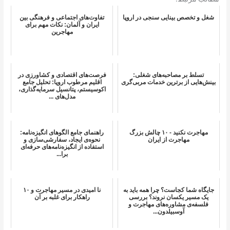
شغل و تخصص بینایی سنجی در اروپا
تفاوت‌های اجتماعی و فرهنگی بین
ایران و آلمان: نکات مهم برای
مهاجرین
تسلط بر مصاحبه‌های شغلی:
فرصت‌های اقتصادی و کشاورزی در
بینش‌هایی از برترین خدمات مربی‌گری
اقلیم مرطوب اروپا: تحلیل جامع
اکوسیستم، پتانسیل سرمایه‌گذاری،
مدل‌های ...
مهاجرت نکنید - ۱۰ چالش بزرگ
راهنمای جامع الگوهای انگیزه‌نامه:
مهاجرت از ایران
نحوه‌ی ایجاد، سفارشی‌سازی و
استفاده از انگیزه‌نامه‌های حرفه‌ای
برا...
جایگاه شما کجاست؟ چرا همه باید به
نا امیدی در مسیر مهاجرت و ۱۰
یک مسیر یکسان نروند؟ بررسی
راهکار برای غلبه بر آن
فلسفه‌ی مشاوره‌های مهاجرت و
آوسبیلدون...