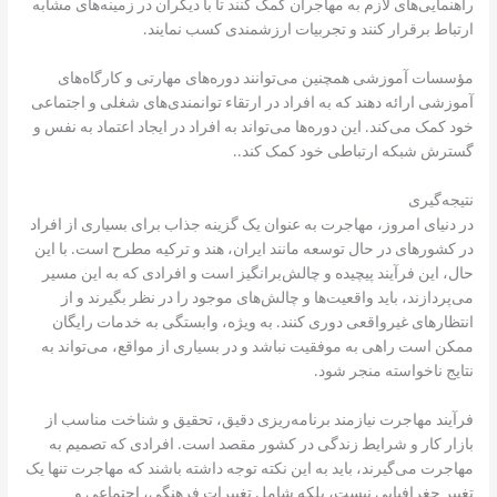
راهنمایی‌های لازم به مهاجران کمک کنند تا با دیگران در زمینه‌های مشابه
ارتباط برقرار کنند و تجربیات ارزشمندی کسب نمایند.
مؤسسات آموزشی همچنین می‌توانند دوره‌های مهارتی و کارگاه‌های
آموزشی ارائه دهند که به افراد در ارتقاء توانمندی‌های شغلی و اجتماعی
خود کمک می‌کند. این دوره‌ها می‌تواند به افراد در ایجاد اعتماد به نفس و
گسترش شبکه ارتباطی خود کمک کند..
نتیجه‌گیری
در دنیای امروز، مهاجرت به عنوان یک گزینه جذاب برای بسیاری از افراد
در کشورهای در حال توسعه مانند ایران، هند و ترکیه مطرح است. با این
حال، این فرآیند پیچیده و چالش‌برانگیز است و افرادی که به این مسیر
می‌پردازند، باید واقعیت‌ها و چالش‌های موجود را در نظر بگیرند و از
انتظارهای غیرواقعی دوری کنند. به ویژه، وابستگی به خدمات رایگان
ممکن است راهی به موفقیت نباشد و در بسیاری از مواقع، می‌تواند به
نتایج ناخواسته منجر شود.
فرآیند مهاجرت نیازمند برنامه‌ریزی دقیق، تحقیق و شناخت مناسب از
بازار کار و شرایط زندگی در کشور مقصد است. افرادی که تصمیم به
مهاجرت می‌گیرند، باید به این نکته توجه داشته باشند که مهاجرت تنها یک
تغییر جغرافیایی نیست، بلکه شامل تغییرات فرهنگی، اجتماعی و