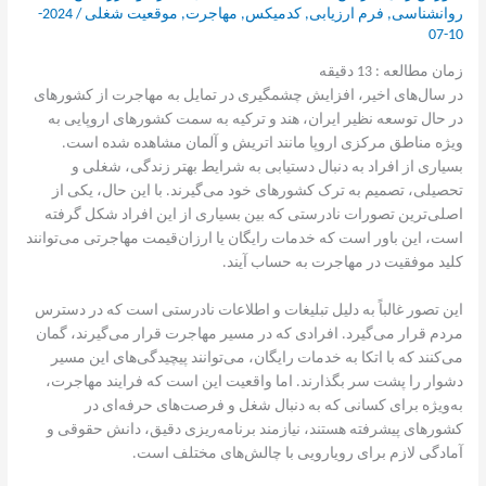
روانشناسی
,
فرم ارزیابی
,
کدمیکس
,
مهاجرت
,
موقعیت شغلی
/
2024-
10-07
زمان مطالعه :
13
دقیقه
در سال‌های اخیر، افزایش چشمگیری در تمایل به مهاجرت از کشورهای
در حال توسعه نظیر ایران، هند و ترکیه به سمت کشورهای اروپایی به
ویژه مناطق مرکزی اروپا مانند اتریش و آلمان مشاهده شده است.
بسیاری از افراد به دنبال دستیابی به شرایط بهتر زندگی، شغلی و
تحصیلی، تصمیم به ترک کشورهای خود می‌گیرند. با این حال، یکی از
اصلی‌ترین تصورات نادرستی که بین بسیاری از این افراد شکل گرفته
است، این باور است که خدمات رایگان یا ارزان‌قیمت مهاجرتی می‌توانند
کلید موفقیت در مهاجرت به حساب آیند.
این تصور غالباً به دلیل تبلیغات و اطلاعات نادرستی است که در دسترس
مردم قرار می‌گیرد. افرادی که در مسیر مهاجرت قرار می‌گیرند، گمان
می‌کنند که با اتکا به خدمات رایگان، می‌توانند پیچیدگی‌های این مسیر
دشوار را پشت سر بگذارند. اما واقعیت این است که فرایند مهاجرت،
به‌ویژه برای کسانی که به دنبال شغل و فرصت‌های حرفه‌ای در
کشورهای پیشرفته هستند، نیازمند برنامه‌ریزی دقیق، دانش حقوقی و
آمادگی لازم برای رویارویی با چالش‌های مختلف است.