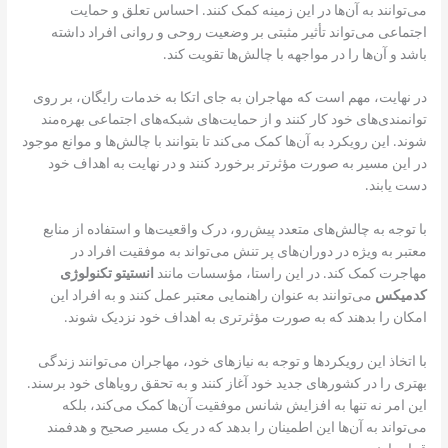
می‌توانند به آن‌ها در این زمینه کمک کنند. احساس تعلق و حمایت
اجتماعی می‌تواند تأثیر مثبتی بر وضعیت روحی و روانی افراد داشته
باشد و آن‌ها را در مواجهه با چالش‌ها تقویت کند.
در نهایت، مهم است که مهاجران به جای اتکا به خدمات رایگان، بر روی
توانمندی‌های خود کار کنند و از حمایت‌های شبکه‌های اجتماعی بهره‌مند
شوند. این رویکرد به آن‌ها کمک می‌کند تا بتوانند با چالش‌ها و موانع موجود
در این مسیر به صورت مؤثرتر برخورد کنند و در نهایت به اهداف خود
دست یابند.
با توجه به چالش‌های متعدد پیش‌رو، درک واقعیت‌ها و استفاده از منابع
معتبر به ویژه در دوران‌های پر تنش می‌تواند به موفقیت افراد در
مهاجرت کمک کند. در این راستا، مؤسسات مانند
انستیتو تکنولوژی
کدمیکس
می‌توانند به عنوان راهنمایی معتبر عمل کنند و به افراد این
امکان را بدهند که به صورت مؤثرتری به اهداف خود نزدیک شوند.
با اتخاذ این رویکردها و توجه به نیازهای خود، مهاجران می‌توانند زندگی
بهتری را در کشورهای جدید خود آغاز کنند و به تحقق رویاهای خود برسند.
این امر نه تنها به افزایش شانس موفقیت آن‌ها کمک می‌کند، بلکه
می‌تواند به آن‌ها این اطمینان را بدهد که در یک مسیر صحیح و هدفمند