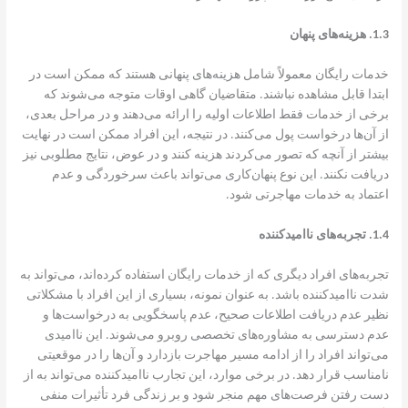
1.3.
هزینه‌های پنهان
خدمات رایگان معمولاً شامل هزینه‌های پنهانی هستند که ممکن است در
ابتدا قابل مشاهده نباشند. متقاضیان گاهی اوقات متوجه می‌شوند که
برخی از خدمات فقط اطلاعات اولیه را ارائه می‌دهند و در مراحل بعدی،
از آن‌ها درخواست پول می‌کنند. در نتیجه، این افراد ممکن است در نهایت
بیشتر از آنچه که تصور می‌کردند هزینه کنند و در عوض، نتایج مطلوبی نیز
دریافت نکنند. این نوع پنهان‌کاری می‌تواند باعث سرخوردگی و عدم
اعتماد به خدمات مهاجرتی شود.
1.4.
تجربه‌های ناامیدکننده
تجربه‌های افراد دیگری که از خدمات رایگان استفاده کرده‌اند، می‌تواند به
شدت ناامیدکننده باشد. به عنوان نمونه، بسیاری از این افراد با مشکلاتی
نظیر عدم دریافت اطلاعات صحیح، عدم پاسخگویی به درخواست‌ها و
عدم دسترسی به مشاوره‌های تخصصی روبرو می‌شوند. این ناامیدی
می‌تواند افراد را از ادامه مسیر مهاجرت بازدارد و آن‌ها را در موقعیتی
نامناسب قرار دهد. در برخی موارد، این تجارب ناامیدکننده می‌تواند به از
دست رفتن فرصت‌های مهم منجر شود و بر زندگی فرد تأثیرات منفی