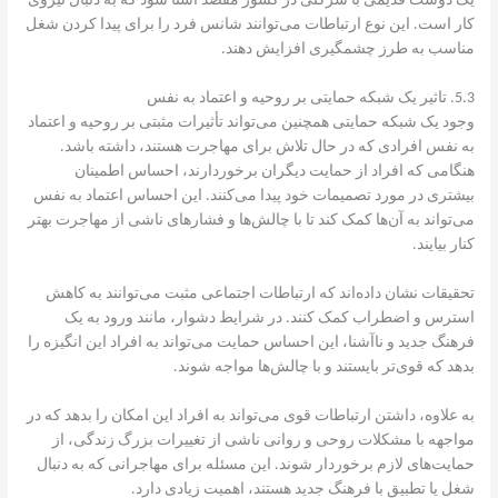
یک دوست قدیمی با شرکتی در کشور مقصد آشنا شود که به دنبال نیروی
کار است. این نوع ارتباطات می‌توانند شانس فرد را برای پیدا کردن شغل
مناسب به طرز چشمگیری افزایش دهند.
5.3. تاثیر یک شبکه حمایتی بر روحیه و اعتماد به نفس
وجود یک شبکه حمایتی همچنین می‌تواند تأثیرات مثبتی بر روحیه و اعتماد
به نفس افرادی که در حال تلاش برای مهاجرت هستند، داشته باشد.
هنگامی که افراد از حمایت دیگران برخوردارند، احساس اطمینان
بیشتری در مورد تصمیمات خود پیدا می‌کنند. این احساس اعتماد به نفس
می‌تواند به آن‌ها کمک کند تا با چالش‌ها و فشارهای ناشی از مهاجرت بهتر
کنار بیایند.
تحقیقات نشان داده‌اند که ارتباطات اجتماعی مثبت می‌توانند به کاهش
استرس و اضطراب کمک کنند. در شرایط دشوار، مانند ورود به یک
فرهنگ جدید و ناآشنا، این احساس حمایت می‌تواند به افراد این انگیزه را
بدهد که قوی‌تر بایستند و با چالش‌ها مواجه شوند.
به علاوه، داشتن ارتباطات قوی می‌تواند به افراد این امکان را بدهد که در
مواجهه با مشکلات روحی و روانی ناشی از تغییرات بزرگ زندگی، از
حمایت‌های لازم برخوردار شوند. این مسئله برای مهاجرانی که به دنبال
شغل یا تطبیق با فرهنگ جدید هستند، اهمیت زیادی دارد.