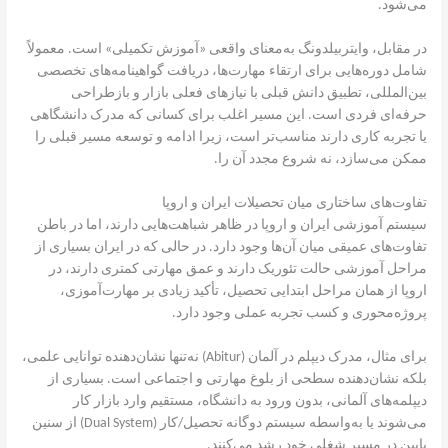
می‌شود.
در مقابل، وایتربیلدونگ به‌معنای واقعی «آموزش تکمیلی» است. معمولاً
شامل دوره‌هایی برای ارتقاء مهارت‌ها، دریافت گواهینامه‌های تخصصی
بین‌المللی، تطبیق دانش قبلی با نیازهای فعلی بازار و بازطراحی
حرفه‌ای فردی است. این مسیر اغلب برای کسانی که مدرک دانشگاهی
یا تجربه کاری دارند مناسب‌تر است، زیرا ادامه و توسعه مسیر قبلی را
ممکن می‌سازد، نه شروع مجدد آن را.
تفاوت‌های ساختاری میان تحصیلات ایران و اروپا
سیستم آموزشی ایران و اروپا در ظاهر شباهت‌هایی دارند، اما در باطن
تفاوت‌های عمیقی میان آن‌ها وجود دارد. در حالی که در ایران بسیاری از
مراحل آموزشی حالت تئوریک دارند و عمق مهارتی کمتری دارند، در
اروپا از همان مراحل ابتدایی تحصیل، تأکید زیادی بر مهارت‌آموزی،
پروژه‌محوری و کسب تجربه عملی وجود دارد.
برای مثال، مدرک دیپلم در آلمان (Abitur) نه‌تنها نشان‌دهنده توانایی علمی،
بلکه نشان‌دهنده سطحی از بلوغ مهارتی و اجتماعی است. بسیاری از
دیپلمه‌های آلمانی، بدون ورود به دانشگاه، مستقیم وارد بازار کار
می‌شوند یا به‌واسطه سیستم دوگانه تحصیل/کار (Dual System) از سنین
پایین در مسیر شغلی خود رشد می‌کنند.