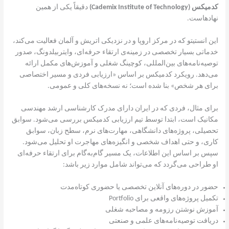
کدمیکس (Cademix Institute of Technology)
دقیقاً یکی از همین
نهادهاست.
این انستیتو که در مرکز اروپا و در نزدیکی اتریش و آلمان فعالیت می‌کند،
خدماتی بسیار تخصصی در زمینه‌ی ارتقاء حرفه‌ای، وایتربیلدونگ، صدور
توصیه‌نامه‌های بین‌المللی، کوچینگ شغلی و آموزش‌های مکمل ارائه
می‌دهد. رویکرد کدمیکس بر اساس «ارزیابی فردی و مسیر اختصاصی
برای هر شخص» بنا شده است؛ نه نسخه‌های کلی و عمومی.
برای مثال، فردی که در ایران دارای مدرک کارشناسی ارشد مهندسی
مکانیک است، ابتدا توسط تیم ارزیابی کدمیکس بررسی می‌شود. سوابق
تحصیلی، پروژه‌های دانشگاهی، مهارت‌های نرم، سطح زبان، سوابق
کاری، و حتی اهداف شخصی و انگیزه‌های مهاجرت او تحلیل می‌شود.
سپس بر اساس این اطلاعات، یک مسیر گام‌به‌گام برای ارتقاء حرفه‌ای
او طراحی می‌گردد که می‌تواند شامل موارد زیر باشد:
حضور در دوره‌های آنلاین تخصصی یا حضوری کوتاه‌مدت
تکمیل پروژه‌های واقعی برای Portfolio
آموزش نوشتن رزومه و مصاحبه شغلی
دریافت توصیه‌نامه‌های علمی و صنعتی