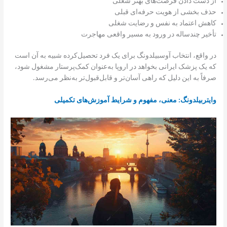
از دست دادن فرصت‌های بهتر شغلی
حذف بخشی از هویت حرفه‌ای قبلی
کاهش اعتماد به نفس و رضایت شغلی
تأخیر چندساله در ورود به مسیر واقعی مهاجرت
در واقع، انتخاب آوسبیلدونگ برای یک فرد تحصیل‌کرده شبیه به آن است
که یک پزشک ایرانی بخواهد در اروپا به‌عنوان کمک‌پرستار مشغول شود،
صرفاً به این دلیل که راهی آسان‌تر و قابل‌قبول‌تر به‌نظر می‌رسد.
وایتربیلدونگ: معنی، مفهوم و شرایط آموزش‌های تکمیلی