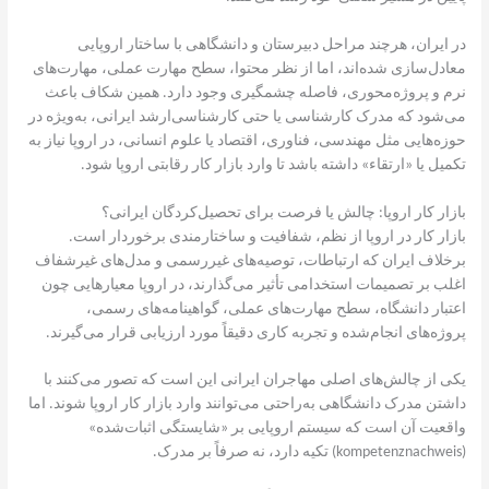
در ایران، هرچند مراحل دبیرستان و دانشگاهی با ساختار اروپایی
معادل‌سازی شده‌اند، اما از نظر محتوا، سطح مهارت عملی، مهارت‌های
نرم و پروژه‌محوری، فاصله چشمگیری وجود دارد. همین شکاف باعث
می‌شود که مدرک کارشناسی یا حتی کارشناسی‌ارشد ایرانی، به‌ویژه در
حوزه‌هایی مثل مهندسی، فناوری، اقتصاد یا علوم انسانی، در اروپا نیاز به
تکمیل یا «ارتقاء» داشته باشد تا وارد بازار کار رقابتی اروپا شود.
بازار کار اروپا: چالش یا فرصت برای تحصیل‌کردگان ایرانی؟
بازار کار در اروپا از نظم، شفافیت و ساختارمندی برخوردار است.
برخلاف ایران که ارتباطات، توصیه‌های غیررسمی و مدل‌های غیرشفاف
اغلب بر تصمیمات استخدامی تأثیر می‌گذارند، در اروپا معیارهایی چون
اعتبار دانشگاه، سطح مهارت‌های عملی، گواهینامه‌های رسمی،
پروژه‌های انجام‌شده و تجربه کاری دقیقاً مورد ارزیابی قرار می‌گیرند.
یکی از چالش‌های اصلی مهاجران ایرانی این است که تصور می‌کنند با
داشتن مدرک دانشگاهی به‌راحتی می‌توانند وارد بازار کار اروپا شوند. اما
واقعیت آن است که سیستم اروپایی بر «شایستگی اثبات‌شده»
(kompetenznachweis) تکیه دارد، نه صرفاً بر مدرک.