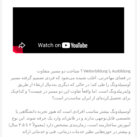
Ausbildung یا Weiterbildung ؟ شناخت دو مسیر متفاوت
در فضای مهاجرتی، اغلب شنیده می‌شود که فردی تصمیم گرفته مسیر
آوسبیلدونگ را طی کند؛ در حالی که دیگری به‌دنبال ارتقاء از طریق
وایتربیلدونگ است. اما واقعاً تفاوت این دو مسیر در چیست؟ و کدام‌یک
برای تحصیل‌کرده‌ای از ایران مناسب‌تر است؟
آوسبیلدونگ بیشتر مناسب افرادی است که هنوز تجربه دانشگاهی یا
تخصصی قابل‌توجهی ندارند و در تلاش‌اند وارد یک حرفه شوند. این نوع
آموزش ساختارمند است، زمان‌بندی مشخص دارد (معمولاً ۲ تا ۳.۵ سال)
و بیشتر در حوزه‌هایی نظیر خدمات درمانی، فنی و خدماتی ارائه