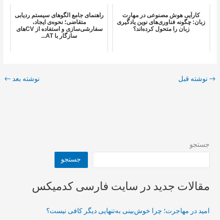
کارآیی هوش مصنوعی در مهارت
راهنمای جامع الگوهای سیستم ردیابی
زبان: چگونه فناوری‌های نوین یادگیری
متقاضی؛ نحوه‌ی ایجاد،
زبان را متحول کرده‌اند؟
سفارشی‌سازی و استفاده از CV‌های
سازگار با AT...
→
نوشته قبل
نوشته بعد
←
جستجو
جستجو
مقالات جدید در سایت فارسی کدمیکس
امید در مهاجرت؛ چرا خوش‌بینی به‌تنهایی دیگر کافی نیست؟