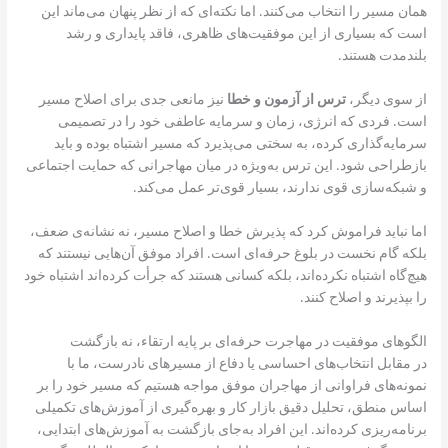
همان مسیر را انتخاب می‌کنند. اما نکته‌ای که از نظر پنهان می‌ماند این
است که بسیاری از این موفقیت‌های ظاهری، فاقد پایداری و رشد
بلندمدت هستند.
از سوی دیگر،
ترس از آزمون و خطا
نیز مانعی جدی برای اصلاح مسیر
است. فردی که انرژی، زمان و سرمایه عاطفی خود را در تصمیمی
سرمایه‌گذاری کرده، به سختی می‌پذیرد که مسیر اشتباه بوده و باید
بازطراحی شود. این ترس به‌ویژه در میان مهاجرانی که حمایت اجتماعی
و شبکه‌سازی قوی ندارند، بسیار قوی‌تر عمل می‌کند.
اما نباید فراموش کرد که پذیرش خطا و اصلاح مسیر، نه نشانه‌ی ضعف،
بلکه گام نخست در بلوغ حرفه‌ای است. افراد موفق آن‌هایی نیستند که
هیچ‌گاه اشتباه نکرده‌اند، بلکه کسانی هستند که جرأت کرده‌اند اشتباه خود
را بپذیرند و اصلاح کنند.
الگوهای موفقیت در مهاجرت حرفه‌ای بر پایه ارتقاء، نه بازگشت
در مقابل انتخاب‌های احساسی یا دفاع از مسیرهای نادرست، ما با
نمونه‌های فراوانی از مهاجران موفق مواجه هستیم که مسیر خود را بر
اساس منطق، تحلیل دقیق بازار کار و بهره‌گیری از آموزش‌های تکمیلی
برنامه‌ریزی کرده‌اند. این افراد به‌جای بازگشت به آموزش‌های ابتدایی،