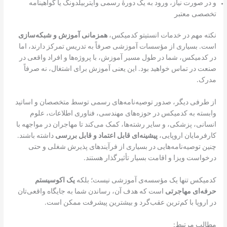
و در صورت نیاز، ورود به یک دورهٔ رسمی وایتربیلدونگ یا گواهینامه
تخصصی معتبر
نکته مهم در خدمات انستیتو کدمیکس،
همزمانی آموزش و شبکه‌سازی
است. بسیاری از مؤسسات آموزشی صرفاً به تدریس تمرکز دارند، اما
در کدمیکس، شما در طول مسیر آموزش، با پروژه‌ها و افراد واقعی در
صنعت در تماس خواهید بود. این یعنی آموزش برای اشتغال، نه صرفاً
مدرک.
از طرفی دیگر، صدور توصیه‌نامه‌های رسمی توسط متخصصان و اساتید
وابسته به کدمیکس در حوزه‌های مهندسی، فناوری اطلاعات، علوم
انسانی، پزشکی، و سایر رشته‌ها، کمک می‌کند تا مهاجران در مواجهه با
کارفرمایان اروپایی،
پیشینه‌ای قابل اعتماد و قابل بررسی
داشته باشند.
چنین توصیه‌نامه‌هایی در بسیاری از فرآیندهای پذیرش شغلی و حتی
درخواست ویزا و اقامت بسیار تأثیرگذار هستند.
کدمیکس تنها یک مؤسسه‌ی آموزشی نیست؛ بلکه
یک اکوسیستم
حرفه‌ای مهاجرتی
است که هدف آن، رساندن شما به جایگاه واقعی‌تان
در اروپا با کم‌ترین عقب‌گرد و بیشترین پیشرفت ممکن است.
مطالب مرتبط: