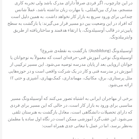
در این چارچوب، اگر فردی صرفاً دارای مدرک باشد ولی تجربه کاری
منسجم، مدارک بین‌المللی، یا مهارت زبان نداشته باشد، عملاً شانس
چندانی برای ورود سریع به بازار کار نخواهد داشت. به همین دلیل است
که افراد در این وضعیت بین دو مسیر قرار می‌گیرند: یا بازگشت به سطح
پایین‌تر در قالب آوسبیلدونگ، یا ارتقاء هدفمند و ساختاریافته از طریق
وایتربیلدونگ.
آوسبیلدونگ (Ausbildung): بازگشت به نقطه‌ی شروع؟
آوسبیلدونگ نوعی آموزش فنی-حرفه‌ای است که معمولاً به نوجوانان یا
جوانان اروپایی بعد از پایان مدرسه توصیه می‌شود. این مسیر ترکیبی از
آموزش در مدرسه فنی و کار در یک شرکت واقعی است و در حوزه‌هایی
مثل پرستاری، برق، مکانیک، مهمانداری، کمک‌بهیاری، آشپزی و حتی IT
ارائه می‌شود.
برخی از مهاجران ایرانی به اشتباه تصور می‌کنند که آوسبیلدونگ مسیر
مناسبی برای ورود به بازار کار است، در حالی که این مسیر برای فردی
که دارای تحصیلات دانشگاهی است، معادل بازگشت به هنرستان تلقی
می‌شود. این عقب‌گرد آموزشی ممکن است در نگاه اول ساده یا مطمئن
به‌نظر برسد، اما در عمل با تبعاتی جدی همراه است: