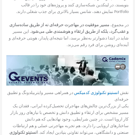
بنویسند، در لینکدین شبکه‌سازی کنند و پروژه‌های خود را در قالب
Portfolio نمایش دهند، شانس بسیار بالاتری برای جذب شغلی دارند.
در مجموع،
مسیر موفقیت در مهاجرت حرفه‌ای نه از طریق ساده‌سازی
و عقب‌گرد، بلکه از طریق ارتقاء و هوشمندی طی می‌شود.
این مسیر
شاید در ابتدا دشوارتر به‌نظر برسد، اما نتیجه‌ای پایدار، هویتی حرفه‌ای و
آینده‌ای روشن برای فرد رقم می‌زند.
نقش
انستیتو تکنولوژی کدمیکس
در همراهی مسیر وایتربیلدونگ و تطبیق
حرفه‌ای
یکی از بزرگ‌ترین چالش‌های مهاجران تحصیل‌کرده ایرانی، فقدان یک
مسیر مشخص برای ارتقاء و تطبیق دانش و تخصص با نیازهای روز بازار
کار اروپا است. در چنین شرایطی، وجود نهادهایی که هم دانش
ساختارهای اروپایی را دارند، هم تجربه مهاجرتی عملی و هم ارتباطات
صنعتی و دانشگاهی، می‌تواند تفاوتی بنیادین ایجاد کند.
انستیتو تکنولوژی