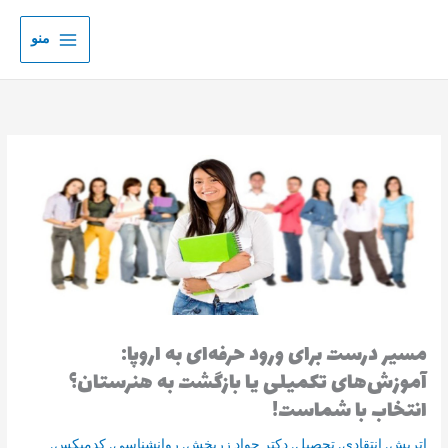
رش
ه
منو
حتوا
مسیر درست برای ورود حرفه‌ای به اروپا:
آموزش‌های تکمیلی یا بازگشت به هنرستان؟
انتخاب با شماست!
اتریش
,
انتقادی
,
تحصیل
,
دکتر جواد زربخش
,
روانشناسی
,
کدمیکس
,