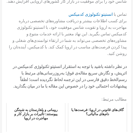
شانس خود را برای موفقیت در بازار کار کشورهای اروپایی افزایش دهند.
تماس با
انستیتو تکنولوژی کدمیکس
برای کسب اطلاعات بیشتر و دریافت مشاوره‌های تخصصی درباره
مهاجرت به اروپا و تقویت شانس موفقیت خود، با انستیتو تکنولوژی
کدمیکس تماس بگیرید. این نهاد معتبر با ارائه خدمات متنوع و
مشاوره‌های تخصصی می‌تواند به شما در ارتقاء توانمندی‌های شغلی و
پیدا کردن فرصت‌های مناسب در اروپا کمک کند. با کدمیکس، آینده‌تان را
روشن کنید.
در نظر داشته باشید با توجه به استقرار انستیتو تکنولوژی کدمیکس در
اتریش، و نگارش سریع مقاله‌ی فوق؛ به‌روزرسانی‌های مرتبط با
رسم‌الخط دقیق فارسی در این ترجمه لحاظ نگردیده است؛ لطفاً
پیشنهادات احتمالی خود را در خصوص این مقاله با ما در میان بگذارید.
مطالب مرتبط:
گاف‌های قانونی در اروپا: فرصت‌ها یا
رومانی و بلغارستان به شینگن
دام‌های مالیاتی؟
پیوستند: تأثیرات بر بازار کار و
مهاجرت در اروپا