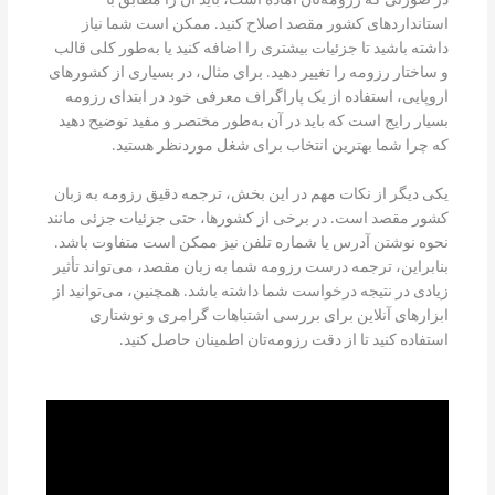
در صورتی که رزومه‌تان آماده است، باید آن را مطابق با
استانداردهای کشور مقصد اصلاح کنید. ممکن است شما نیاز
داشته باشید تا جزئیات بیشتری را اضافه کنید یا به‌طور کلی قالب
و ساختار رزومه را تغییر دهید. برای مثال، در بسیاری از کشورهای
اروپایی، استفاده از یک پاراگراف معرفی خود در ابتدای رزومه
بسیار رایج است که باید در آن به‌طور مختصر و مفید توضیح دهید
که چرا شما بهترین انتخاب برای شغل موردنظر هستید.
یکی دیگر از نکات مهم در این بخش، ترجمه دقیق رزومه به زبان
کشور مقصد است. در برخی از کشورها، حتی جزئیات جزئی مانند
نحوه نوشتن آدرس یا شماره تلفن نیز ممکن است متفاوت باشد.
بنابراین، ترجمه درست رزومه شما به زبان مقصد، می‌تواند تأثیر
زیادی در نتیجه درخواست شما داشته باشد. همچنین، می‌توانید از
ابزارهای آنلاین برای بررسی اشتباهات گرامری و نوشتاری
استفاده کنید تا از دقت رزومه‌تان اطمینان حاصل کنید.