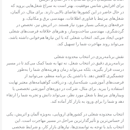
برای افزایش شانس موفقیت، بهتر است به سراغ شغل‌هایی بروید که
در حال حاضر در این کشورها تقاضای بالایی دارند. برای مثال، در آلمان،
شغل‌های مرتبط با فناوری اطلاعات، مهندسی برق و مکانیک، و
حرفه‌های پزشکی بسیار مورد نیاز هستند. در اتریش نیز، تخصص در
گردشگری، مهندسی ساخت‌وساز، و هنرهای خلاقانه فرصت‌های شغلی
خوبی ایجاد می‌کند. انتخاب شغلی که با این نیازها هم‌خوانی داشته باشد،
می‌تواند روند مهاجرت شما را تسهیل کند.
نقش برنامه‌ریزی در انتخاب محدوده شغلی
برنامه‌ریزی دقیق در انتخاب شغل، نه تنها به شما کمک می‌کند تا در مسیر
درست قرار بگیرید، بلکه می‌تواند زمان و هزینه‌های شما را به‌طور
چشمگیری کاهش دهد. با داشتن یک برنامه منظم، می‌توانید از
فرصت‌های آموزشی، شبکه‌سازی، و دریافت گواهینامه‌های معتبر نهایت
استفاده را ببرید. برای مثال، شرکت در دوره‌های آموزشی تخصصی یا
وبینارهای مرتبط با شغل مورد نظر، می‌تواند دانش و تجربه شما را ارتقاء
دهد و شما را برای ورود به بازار کار آماده کند.
انتخاب محدوده شغلی در کشورهای اروپایی، به‌ویژه آلمان و اتریش، یکی
از حساس‌ترین و تأثیرگذارترین مراحل در مسیر مهاجرت است. این
انتخاب باید با توجه به توانمندی‌ها، نیازهای بازار کار، و شرایط شخصی