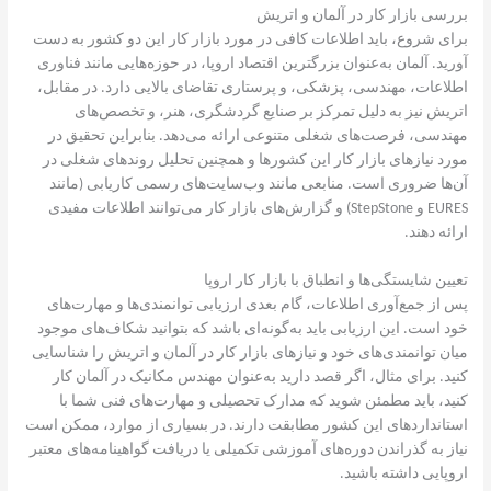
بررسی بازار کار در آلمان و اتریش
برای شروع، باید اطلاعات کافی در مورد بازار کار این دو کشور به دست
آورید. آلمان به‌عنوان بزرگترین اقتصاد اروپا، در حوزه‌هایی مانند فناوری
اطلاعات، مهندسی، پزشکی، و پرستاری تقاضای بالایی دارد. در مقابل،
اتریش نیز به دلیل تمرکز بر صنایع گردشگری، هنر، و تخصص‌های
مهندسی، فرصت‌های شغلی متنوعی ارائه می‌دهد. بنابراین تحقیق در
مورد نیازهای بازار کار این کشورها و همچنین تحلیل روندهای شغلی در
آن‌ها ضروری است. منابعی مانند وب‌سایت‌های رسمی کاریابی (مانند
EURES و StepStone) و گزارش‌های بازار کار می‌توانند اطلاعات مفیدی
ارائه دهند.
تعیین شایستگی‌ها و انطباق با بازار کار اروپا
پس از جمع‌آوری اطلاعات، گام بعدی ارزیابی توانمندی‌ها و مهارت‌های
خود است. این ارزیابی باید به‌گونه‌ای باشد که بتوانید شکاف‌های موجود
میان توانمندی‌های خود و نیازهای بازار کار در آلمان و اتریش را شناسایی
کنید. برای مثال، اگر قصد دارید به‌عنوان مهندس مکانیک در آلمان کار
کنید، باید مطمئن شوید که مدارک تحصیلی و مهارت‌های فنی شما با
استانداردهای این کشور مطابقت دارند. در بسیاری از موارد، ممکن است
نیاز به گذراندن دوره‌های آموزشی تکمیلی یا دریافت گواهینامه‌های معتبر
اروپایی داشته باشید.