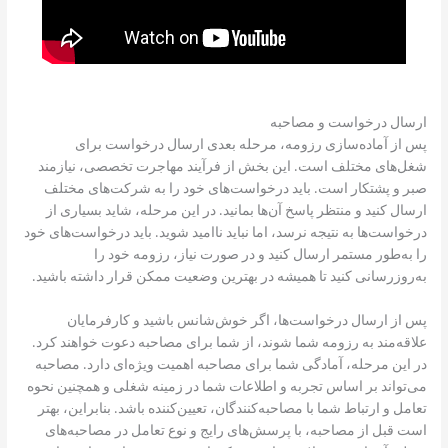
ارسال درخواست و مصاحبه
پس از آماده‌سازی رزومه، مرحله بعدی ارسال درخواست برای
شغل‌های مختلف است. این بخش از فرآیند مهاجرت تخصصی، نیازمند
صبر و پشتکار است. باید درخواست‌های خود را به شرکت‌های مختلف
ارسال کنید و منتظر پاسخ آن‌ها بمانید. در این مرحله، شاید بسیاری از
درخواست‌ها به نتیجه نرسد، اما نباید ناامید شوید. باید درخواست‌های خود
را به‌طور مستمر ارسال کنید و در صورت نیاز، رزومه خود را
به‌روزرسانی کنید تا همیشه در بهترین وضعیت ممکن قرار داشته باشید.
پس از ارسال درخواست‌ها، اگر خوش‌شانس باشید و کارفرمایان
علاقه‌مند به رزومه شما شوند، از شما برای مصاحبه دعوت خواهند کرد.
در این مرحله، آمادگی شما برای مصاحبه اهمیت ویژه‌ای دارد. مصاحبه
می‌تواند بر اساس تجربه و اطلاعات شما در زمینه شغلی و همچنین نحوه
تعامل و ارتباط شما با مصاحبه‌کنندگان، تعیین‌کننده باشد. بنابراین، بهتر
است قبل از مصاحبه، با پرسش‌های رایج و نوع تعامل در مصاحبه‌های