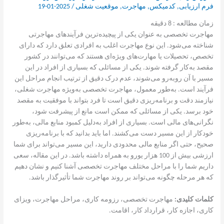
فرم ارزیابی
,
کدمیکس
,
مهاجرت
,
موقعیت شغلی
/
2025-01-19
زمان مطالعه :
8
دقیقه
مهاجرت تخصصی به عنوان یکی از پیچیده‌ترین فرآیندهای مهاجرتی
شناخته می‌شود. این نوع مهاجرت اغلب به افرادی تعلق دارد که دارای
تخصص، تحصیلات یا مهارت‌های ویژه‌ای هستند که می‌توانند در کشور
مقصد به‌کار گرفته شوند. یکی از مسائلی که بسیاری از افراد در این
مسیر با آن روبه‌رو می‌شوند، عدم درک دقیق از ترتیب انجام مراحل این
فرآیند است. به‌طور معمول، مهاجرت تخصصی به‌ویژه مهاجرت شغلی،
نیازمند دقت و برنامه‌ریزی دقیق است تا فرد بتواند با موفقیت به مقصد
خود برسد. یکی از مسائلی که ممکن است مانع از پیشرفت شود،
نگرانی‌های مالی است. بسیاری از افراد به‌دلیل کمبود منابع مالی، به‌طور
خودکار از این مسیر دست می‌کشند. اما باید بدانید که با برنامه‌ریزی
صحیح، حتی اگر منابع مالی محدودی دارید، این مسیر می‌تواند برای شما
ارزشی بیش از 100 هزار یورو به همراه داشته باشد. در این مقاله، سعی
داریم شما را با مراحل مختلف مهاجرت تخصصی آشنا کنیم و نشان دهیم
که هر مرحله چگونه می‌تواند بر روند مهاجرت شما تأثیرگذار باشد.
کلمات کلیدی:
مهاجرت تخصصی، رزومه کاری، مراحل مهاجرت، ویزای
کاری، اجازه کار، قرارداد کار، اقامت.