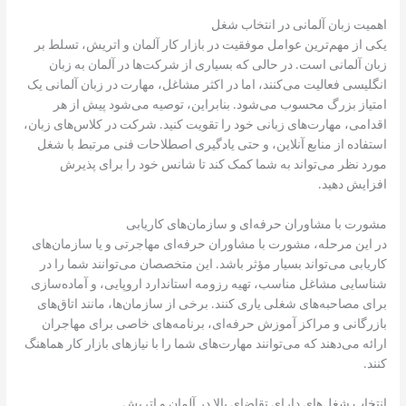
اهمیت زبان آلمانی در انتخاب شغل
یکی از مهم‌ترین عوامل موفقیت در بازار کار آلمان و اتریش، تسلط بر
زبان آلمانی است. در حالی که بسیاری از شرکت‌ها در آلمان به زبان
انگلیسی فعالیت می‌کنند، اما در اکثر مشاغل، مهارت در زبان آلمانی یک
امتیاز بزرگ محسوب می‌شود. بنابراین، توصیه می‌شود پیش از هر
اقدامی، مهارت‌های زبانی خود را تقویت کنید. شرکت در کلاس‌های زبان،
استفاده از منابع آنلاین، و حتی یادگیری اصطلاحات فنی مرتبط با شغل
مورد نظر می‌تواند به شما کمک کند تا شانس خود را برای پذیرش
افزایش دهید.
مشورت با مشاوران حرفه‌ای و سازمان‌های کاریابی
در این مرحله، مشورت با مشاوران حرفه‌ای مهاجرتی و یا سازمان‌های
کاریابی می‌تواند بسیار مؤثر باشد. این متخصصان می‌توانند شما را در
شناسایی مشاغل مناسب، تهیه رزومه استاندارد اروپایی، و آماده‌سازی
برای مصاحبه‌های شغلی یاری کنند. برخی از سازمان‌ها، مانند اتاق‌های
بازرگانی و مراکز آموزش حرفه‌ای، برنامه‌های خاصی برای مهاجران
ارائه می‌دهند که می‌توانند مهارت‌های شما را با نیازهای بازار کار هماهنگ
کنند.
انتخاب شغل‌های دارای تقاضای بالا در آلمان و اتریش