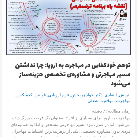
در
مهاجرت
به
اروپا:
چرا
نداشتن
مسیر
مهاجرتی
و
توهم خودکفایی در مهاجرت به اروپا: چرا نداشتن
مشاوره‌ی
تخصصی
مسیر مهاجرتی و مشاوره‌ی تخصصی هزینه‌ساز
هزینه‌ساز
می‌شود
می‌شود
اتریش
,
انتقادی
,
دکتر جواد زربخش
,
فرم ارزیابی
,
قوانین
,
کدمیکس
,
مهاجرت
,
موقعیت شغلی
زمان مطالعه :
7
دقیقه
مهاجرت به اروپا برای بسیاری از افراد به‌عنوان یک فرصت بزرگ دیده
می‌شود، اما در عمل، نبود مسیر مهاجرتی مشخص و اتکا به تصمیم‌های
فردی بدون مشاوره تخصصی، یکی از پرهزینه‌ترین اشتباهات مهاجران