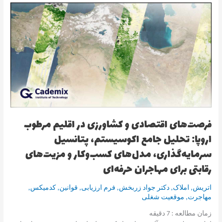
فرصت‌های
اقتصادی
و
کشاورزی
در
اقلیم
مرطوب
اروپا:
تحلیل
جامع
اکوسیستم،
فرصت‌های اقتصادی و کشاورزی در اقلیم مرطوب
پتانسیل
اروپا: تحلیل جامع اکوسیستم، پتانسیل
سرمایه‌گذاری،
سرمایه‌گذاری، مدل‌های کسب‌وکار و مزیت‌های
مدل‌های
کسب‌وکار
رقابتی برای مهاجران حرفه‌ای
و
مزیت‌های
اتریش
,
املاک
,
دکتر جواد زربخش
,
فرم ارزیابی
,
قوانین
,
کدمیکس
,
رقابتی
مهاجرت
,
موقعیت شغلی
برای
زمان مطالعه :
7
دقیقه
مهاجران