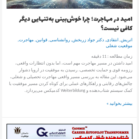
نیست؟
امید در مهاجرت؛ چرا خوش‌بینی به‌تنهایی دیگر
کافی نیست؟
اتریش
,
انتقادی
,
دکتر جواد زربخش
,
روانشناسی
,
قوانین
,
مهاجرت
,
موقعیت شغلی
زمان مطالعه :
11
دقیقه
امید داشتن در مسیر مهاجرت مهم است، اما بدون انتظارات واقعی،
رزومه قوی و حمایت تخصصی، رسیدن به موفقیت در اروپا دشوار
می‌شود. این مقاله به بررسی مسیر واقعی مهاجرت تحصیلی و شغلی،
چالش‌های رقابتی و راهکارهای عملی برای کوتاه کردن مسیر موفقیت با
کمک سیستم شتاب‌دهنده و Weiterbildung کدمیکس می‌پردازد.
بیشتر بخوانید »
توهم
خودکفایی