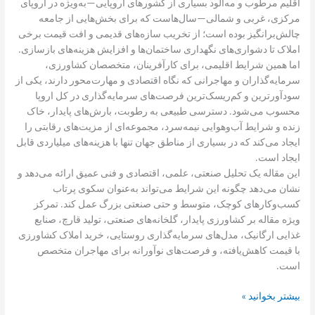
اقلیم مرطوب و مه‌آلود بسیاری از کشورهای اروپایی—به‌ویژه در اروپای
حرفه‌ای
مرکزی، غربی و شمالی—سال‌هاست که برای بخش‌هایی از جامعه
چالش‌برانگیز بوده است؛ از تخریب سازه‌های قدیمی و افت قیمت برخی
املاک تا دشواری‌های نگهداری ساختمان‌ها و افزایش هزینه‌های بازسازی.
اما همین شرایط اقلیمی، برای کارآفرینان، متخصصان کشاورزی،
سرمایه‌گذاران و مهاجرانی که نگاه اقتصادی و مهارت‌محور دارند، یکی از
سودآورترین و کم‌ریسک‌ترین فرصت‌های سرمایه‌گذاری در کل اروپا
محسوب می‌شود. دسترسی طبیعی به رطوبت، بارش‌های پایدار، خاک
زنده و شرایط آب‌وهوایی نیمه‌سرد، مجموعه‌ای از مزیت‌های رقابتی را
ایجاد می‌کند که در بسیاری از مناطق جهان تنها با هزینه‌های میلیاردی قابل
ایجاد است.
این مقاله یک تحلیل صنعتی، علمی، اقتصادی و فنی عمیق ارائه می‌دهد و
نشان می‌دهد چگونه این شرایط می‌تواند به‌عنوان سکوی پرتاب
کسب‌وکارهای کوچک، متوسط و حتی صنعتی بزرگ عمل کند. تمرکز
ویژه مقاله بر کشاورزی پایدار، گلخانه‌های صنعتی، تولید قارچ، صنایع
غذایی ارگانیک، مدل‌های سرمایه‌گذاری روستایی، خرید املاک کشاورزی
با قیمت کاهش‌یافته، و فرصت‌های نوآورانه برای مهاجران متخصص
است.
بیشتر بخوانید »