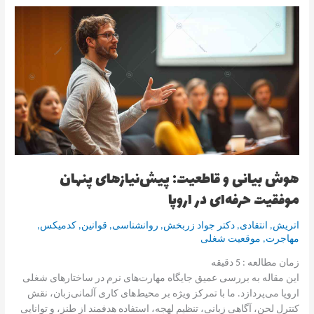
هوش
بیانی
و
قاطعیت:
پیش‌نیازهای
پنهان
موفقیت
حرفه‌ای
در
اروپا
هوش بیانی و قاطعیت: پیش‌نیازهای پنهان
موفقیت حرفه‌ای در اروپا
اتریش
,
انتقادی
,
دکتر جواد زربخش
,
روانشناسی
,
قوانین
,
کدمیکس
,
مهاجرت
,
موقعیت شغلی
زمان مطالعه :
5
دقیقه
این مقاله به بررسی عمیق جایگاه مهارت‌های نرم در ساختارهای شغلی
اروپا می‌پردازد. ما با تمرکز ویژه بر محیط‌های کاری آلمانی‌زبان، نقش
کنترل لحن، آگاهی زبانی، تنظیم لهجه، استفاده هدفمند از طنز، و توانایی