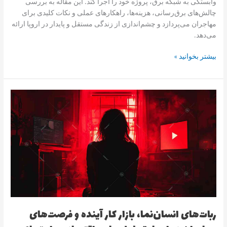
وابستگی به شبکه برق، پروژه خود را اجرا کند. این مقاله به بررسی
چالش‌های برق‌رسانی، هزینه‌ها، راهکارهای عملی و نکات کلیدی برای
مهاجران می‌پردازد و چشم‌اندازی از زندگی مستقل و پایدار در اروپا ارائه
می‌دهد.
بیشتر بخوانید »
ربات‌های
انسان‌نما،
بازار
کار
آینده
و
فرصت‌های
مهاجران
در
اروپا:
تحلیل
ربات‌های انسان‌نما، بازار کار آینده و فرصت‌های
جامع