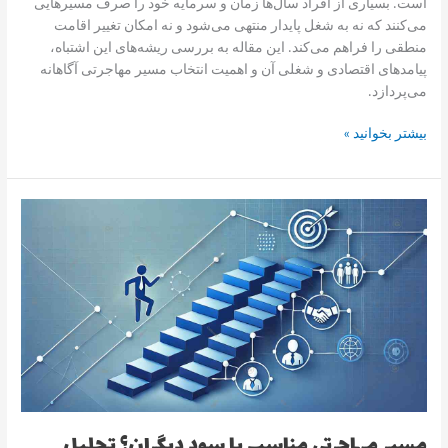
است. بسیاری از افراد سال‌ها زمان و سرمایه خود را صرف مسیرهایی
می‌کنند که نه به شغل پایدار منتهی می‌شود و نه امکان تغییر اقامت
منطقی را فراهم می‌کند. این مقاله به بررسی ریشه‌های این اشتباه،
پیامدهای اقتصادی و شغلی آن و اهمیت انتخاب مسیر مهاجرتی آگاهانه
می‌پردازد.
بیشتر بخوانید »
مسیر
مهاجرتی
مناسب
یا
سود
دیگران؟
تحلیل
اقتصادی،
اجتماعی
و
شغلی
مسیر مهاجرتی مناسب یا سود دیگران؟ تحلیل