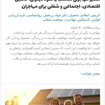
برای
اقتصادی، اجتماعی و شغلی برای مهاجران
مهاجران
اتریش
,
انتقادی
,
تحصیل
,
دکتر جواد زربخش
,
روانشناسی
,
فرم ارزیابی
,
قوانین
,
کدمیکس
,
مهاجرت
,
موقعیت شغلی
زمان مطالعه :
8
دقیقه
مهاجرت یکی از بزرگ‌ترین تصمیمات زندگی هر فرد است و انتخاب
مسیر صحیح، تعیین‌کننده موفقیت بلندمدت در زندگی، تحصیل و بازار کار
خواهد بود. بسیاری از افراد تازه‌وارد فکر می‌کنند تنها رسیدن به اروپا مهم
است، اما واقعیت این است که مسیر انتخابی آینده اقتصادی، شغلی و
اجتماعی شما را شکل می‌دهد. این مقاله مسیرهای مختلف مهاجرت،
ریسک‌ها، فرصت‌ها و راهکارهای موفقیت را بررسی می‌کند و نکات
عملی برای برنامه‌ریزی هوشمندانه ارائه می‌دهد.
بیشتر بخوانید »
چالش
برق‌رسانی
در