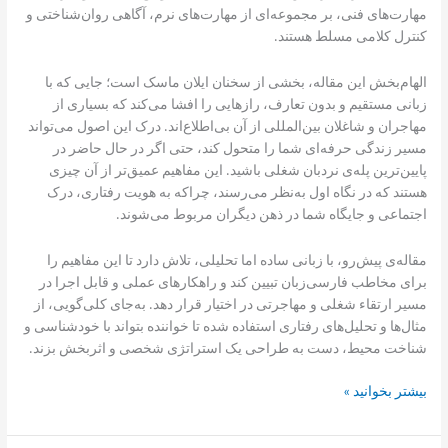
مهارت‌های فنی، بر مجموعه‌ای از مهارت‌های نرم، آگاهی روان‌شناختی و
کنترل کلامی مسلط هستند.
الهام‌بخش این مقاله، بخشی از سخنان ایلان ماسک است؛ جایی که با
زبانی مستقیم و بدون تعارف، رازهایی را افشا می‌کند که بسیاری از
مهاجران و شاغلان بین‌المللی از آن بی‌اطلاع‌اند. درک این اصول می‌تواند
مسیر زندگی حرفه‌ای شما را متحول کند، حتی اگر در حال حاضر در
پایین‌ترین پله‌ی نردبان شغلی باشید. این مفاهیم عمیق‌تر از آن چیزی
هستند که در نگاه اول به‌نظر می‌رسند، چراکه به هویت رفتاری، درک
اجتماعی و جایگاه شما در ذهن دیگران مربوط می‌شوند.
مقاله‌ی پیش‌رو، با زبانی ساده اما تحلیلی، تلاش دارد تا این مفاهیم را
برای مخاطب فارسی‌زبان تبیین کند و راهکارهای عملی و قابل اجرا در
مسیر ارتقاء شغلی و مهاجرتی در اختیار قرار دهد. به‌جای کلی‌گویی، از
مثال‌ها و تحلیل‌های رفتاری استفاده شده تا خواننده بتواند با خودشناسی و
شناخت محیط، دست به طراحی یک استراتژی شخصی و اثربخش بزند.
بیشتر بخوانید »