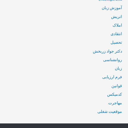
آموزش زبان
اتریش
املاک
انتقادی
تحصیل
دکتر جواد زربخش
روانشناسی
زبان
فرم ارزیابی
قوانین
کدمیکس
مهاجرت
موقعیت شغلی