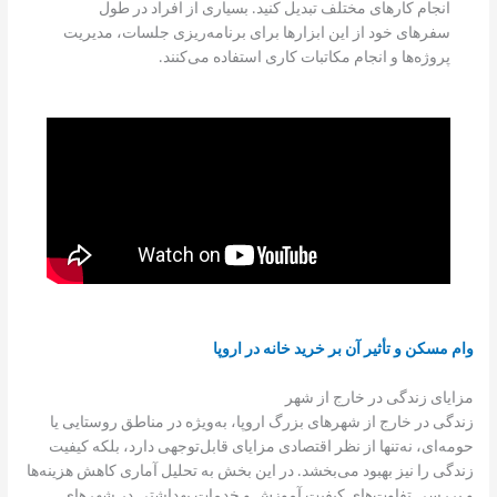
انجام کارهای مختلف تبدیل کنید. بسیاری از افراد در طول
سفرهای خود از این ابزارها برای برنامه‌ریزی جلسات، مدیریت
پروژه‌ها و انجام مکاتبات کاری استفاده می‌کنند.
وام مسکن و تأثیر آن بر خرید خانه در اروپا
مزایای زندگی در خارج از شهر
زندگی در خارج از شهرهای بزرگ اروپا، به‌ویژه در مناطق روستایی یا
حومه‌ای، نه‌تنها از نظر اقتصادی مزایای قابل‌توجهی دارد، بلکه کیفیت
زندگی را نیز بهبود می‌بخشد. در این بخش به تحلیل آماری کاهش هزینه‌ها
و بررسی تفاوت‌های کیفیت آموزش و خدمات بهداشتی در شهرهای