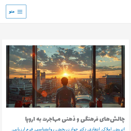
رش
ه
منو
حتوا
چالش‌های فرهنگی و ذهنی مهاجرت به اروپا
اتریش
,
املاک
,
انتقادی
,
دکتر جواد زربخش
,
روانشناسی
,
فرم ارزیابی
,