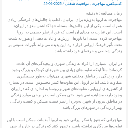
کدمیکس
,
مهاجرت
,
موقعیت شغلی
/
2025-01-22
زمان مطالعه :
6
دقیقه
مهاجرت به اروپا به‌ویژه برای ایرانیان، اغلب با چالش‌های فرهنگی زیادی
همراه است. یکی از این چالش‌ها، مسئله «جا گذاشتن مغز در ایران»
است. این عبارت به معنای آن است که فرد از نظر جسمی به اروپا
مهاجرت کرده است، اما باورها، ارزش‌ها و عادات ذهنی او هنوز به شدت
تحت تأثیر فرهنگ ایرانی قرار دارد. این پدیده می‌تواند تأثیرات عمیقی بر
زندگی شخصی و حرفه‌ای فرد داشته باشد.
در ایران، بسیاری از افراد به زندگی شهری و پیچیدگی‌های آن عادت
کرده‌اند؛ مثلاً اینکه تفاوت‌های زیادی بین شهرهای کوچک و بزرگ وجود
دارد و زندگی در مناطق مختلف شهری می‌تواند به‌طور چشمگیری
متفاوت باشد. اما در اروپا، این تفاوت‌ها کمتر محسوس است. در بسیاری
از کشورهای اروپایی، تفاوت‌های شهر و روستا به اندازه‌ای که در ایران
وجود دارد، مشاهده نمی‌شود. حتی ممکن است در برخی موارد زندگی
در مناطق بیرون از شهر، به‌ویژه از نظر قیمت مسکن و کیفیت زندگی،
بهتر از زندگی در شهرهای بزرگ باشد.
مهاجرانی که هنوز با تفکر ایرانی خود به اروپا آمده‌اند، ممکن است با این
تفاوت‌ها سازگاری نداشته باشند و تصور کنند که زندگی در خارج از شهر