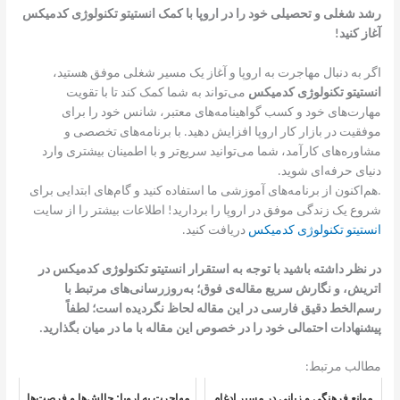
رشد شغلی و تحصیلی خود را در اروپا با کمک انستیتو تکنولوژی کدمیکس
آغاز کنید
!
اگر به دنبال مهاجرت به اروپا و آغاز یک مسیر شغلی موفق هستید،
انستیتو تکنولوژی کدمیکس
می‌تواند به شما کمک کند تا با تقویت
مهارت‌های خود و کسب گواهینامه‌های معتبر، شانس خود را برای
موفقیت در بازار کار اروپا افزایش دهید. با برنامه‌های تخصصی و
مشاوره‌های کارآمد، شما می‌توانید سریع‌تر و با اطمینان بیشتری وارد
دنیای حرفه‌ای شوید.
.هم‌اکنون از برنامه‌های آموزشی ما استفاده کنید و گام‌های ابتدایی برای
شروع یک زندگی موفق در اروپا را بردارید! اطلاعات بیشتر را از سایت
انستیتو تکنولوژی کدمیکس
دریافت کنید.
در نظر داشته باشید با توجه به استقرار انستیتو تکنولوژی کدمیکس در
اتریش، و نگارش سریع مقاله‌ی فوق؛ به‌روزرسانی‌های مرتبط با
رسم‌الخط دقیق فارسی در این مقاله لحاظ نگردیده است؛ لطفاً
پیشنهادات احتمالی خود را در خصوص این مقاله با ما در میان بگذارید.
مطالب مرتبط:
موانع فرهنگی و زبانی در مسیر ادغام
مهاجرت به اروپا: چالش‌ها و فرصت‌ها