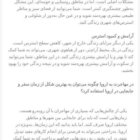
مشکلات اصلی است. اما در مناطق روستایی و حومه‌ای، این مشکل
به‌طور چشمگیری کمتر است. شما می‌توانید از فضای سبز و مناظر
طبیعی بیشتری بهره‌مند شوید و در عین حال به‌دور از شلوغی و
استرس‌های شهری زندگی کنید.
آرامش و کمبود استرس
یکی از دیگر مزایای زندگی خارج از شهر، کاهش سطح استرس است.
زندگی در یک محیط آرام‌تر، دور از هیاهوی شهری، می‌تواند به شما کمک
کند تا بهتر و با آرامش بیشتری زندگی کنید. در این مناطق، شما می‌توانید
از سکوت و آرامش بیشتری بهره‌مند شوید و در نتیجه زندگی خود را بهبود
بخشید.
در مهاجرت به اروپا چگونه می‌توان به بهترین شکل از زمان سفر و
جابجایی در اروپا استفاده کرد؟
یکی از چالش‌هایی که بسیاری از مهاجران با آن روبه‌رو هستند،
زمان‌هایی است که باید برای جابجایی بین شهرها و مناطق
مختلف اروپا صرف کنند. اما باید بدانید که این زمان‌ها، به‌ویژه در
اروپا، به‌راحتی می‌تواند به فرصتی برای انجام کارهای مفید تبدیل
شود. در این بخش، به روش‌هایی خواهیم پرداخت که به شما کمک