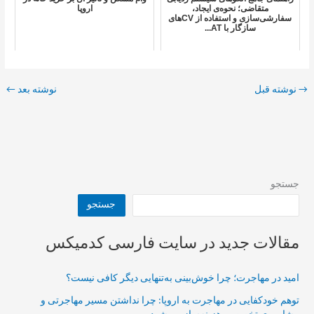
متقاضی؛ نحوه‌ی ایجاد،
اروپا
سفارشی‌سازی و استفاده از CV‌های
سازگار با AT...
→
نوشته قبل
نوشته بعد
←
جستجو
جستجو
مقالات جدید در سایت فارسی کدمیکس
امید در مهاجرت؛ چرا خوش‌بینی به‌تنهایی دیگر کافی نیست؟
توهم خودکفایی در مهاجرت به اروپا: چرا نداشتن مسیر مهاجرتی و