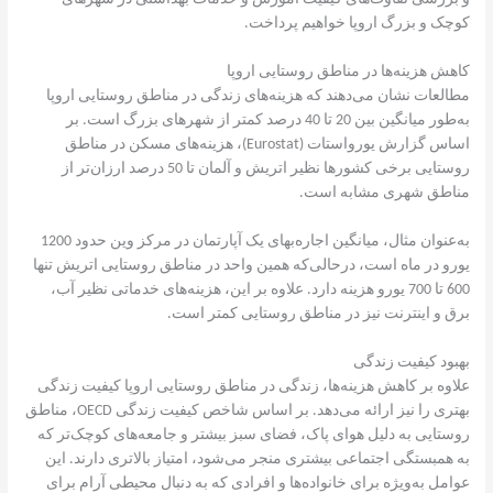
کوچک و بزرگ اروپا خواهیم پرداخت.
کاهش هزینه‌ها در مناطق روستایی اروپا
مطالعات نشان می‌دهند که هزینه‌های زندگی در مناطق روستایی اروپا
به‌طور میانگین بین 20 تا 40 درصد کمتر از شهرهای بزرگ است. بر
اساس گزارش یورواستات (Eurostat)، هزینه‌های مسکن در مناطق
روستایی برخی کشورها نظیر اتریش و آلمان تا 50 درصد ارزان‌تر از
مناطق شهری مشابه است.
به‌عنوان مثال، میانگین اجاره‌بهای یک آپارتمان در مرکز وین حدود 1200
یورو در ماه است، درحالی‌که همین واحد در مناطق روستایی اتریش تنها
600 تا 700 یورو هزینه دارد. علاوه بر این، هزینه‌های خدماتی نظیر آب،
برق و اینترنت نیز در مناطق روستایی کمتر است.
بهبود کیفیت زندگی
علاوه بر کاهش هزینه‌ها، زندگی در مناطق روستایی اروپا کیفیت زندگی
بهتری را نیز ارائه می‌دهد. بر اساس شاخص کیفیت زندگی OECD، مناطق
روستایی به دلیل هوای پاک، فضای سبز بیشتر و جامعه‌های کوچک‌تر که
به همبستگی اجتماعی بیشتری منجر می‌شود، امتیاز بالاتری دارند. این
عوامل به‌ویژه برای خانواده‌ها و افرادی که به دنبال محیطی آرام برای