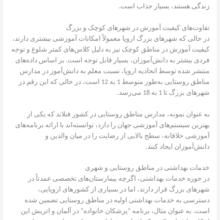
زندگی هستند، بسیار جذاب است.
تفاوت‌های کیفیت آموزش در شهرهای کوچک و بزرگ
در حالی که شهرهای بزرگ اروپا معمولاً امکانات آموزشی بیشتری دارند،
کیفیت آموزش در مناطق کوچک نیز به دلیل کلاس‌های کمتر شلوغ و توجه
فردی بیشتر به دانش‌آموزان، بسیار قابل توجه است. بر اساس داده‌های
منتشر شده توسط اتحادیه اروپا، نسبت معلم به دانش‌آموز در مدارس
مناطق روستایی به‌طور متوسط 1 به 12 است، در حالی که این رقم در
شهرهای بزرگ تا 1 به 18 می‌رسد.
به عنوان نمونه، مدارس مناطق روستایی در کشور فنلاند که یکی از
بهترین سیستم‌های آموزشی جهان را دارد، توانسته‌اند با ارائه برنامه‌های
آموزشی خلاقانه، سطح بالایی از رضایت را در میان والدین و
دانش‌آموزان ایجاد کنند.
خدمات بهداشتی در مناطق روستایی و شهری
در حوزه خدمات بهداشتی، اگرچه بیمارستان‌های تخصصی عمدتاً در
شهرهای بزرگ قرار دارند، اما در بسیاری از کشورهای اروپایی،
دسترسی به خدمات بهداشتی اولیه در مناطق روستایی تضمین شده
است. به عنوان مثال، برنامه “پزشکان خانواده” در آلمان و اتریش این